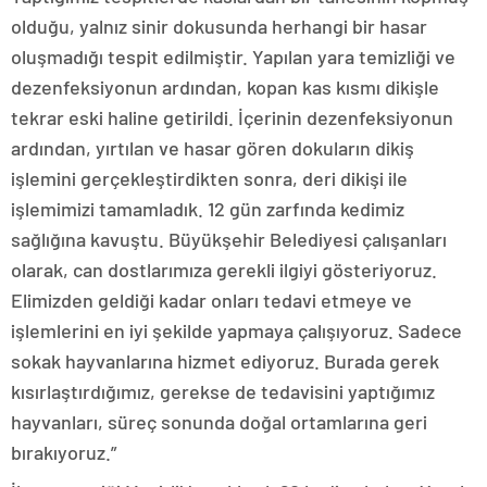
olduğu, yalnız sinir dokusunda herhangi bir hasar
oluşmadığı tespit edilmiştir. Yapılan yara temizliği ve
dezenfeksiyonun ardından, kopan kas kısmı dikişle
tekrar eski haline getirildi. İçerinin dezenfeksiyonun
ardından, yırtılan ve hasar gören dokuların dikiş
işlemini gerçekleştirdikten sonra, deri dikişi ile
işlemimizi tamamladık. 12 gün zarfında kedimiz
sağlığına kavuştu. Büyükşehir Belediyesi çalışanları
olarak, can dostlarımıza gerekli ilgiyi gösteriyoruz.
Elimizden geldiği kadar onları tedavi etmeye ve
işlemlerini en iyi şekilde yapmaya çalışıyoruz. Sadece
sokak hayvanlarına hizmet ediyoruz. Burada gerek
kısırlaştırdığımız, gerekse de tedavisini yaptığımız
hayvanları, süreç sonunda doğal ortamlarına geri
bırakıyoruz.”