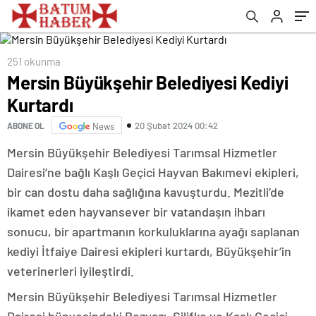
251 okunma
Mersin Büyükşehir Belediyesi Kediyi
Kurtardı
20 Şubat 2024 00:42
ABONE OL
News
Mersin Büyükşehir Belediyesi Tarımsal Hizmetler
Dairesi’ne bağlı Kaşlı Geçici Hayvan Bakımevi ekipleri,
bir can dostu daha sağlığına kavuşturdu. Mezitli’de
ikamet eden hayvansever bir vatandaşın ihbarı
sonucu, bir apartmanın korkuluklarına ayağı saplanan
kediyi İtfaiye Dairesi ekipleri kurtardı, Büyükşehir’in
veterinerleri iyileştirdi.
Mersin Büyükşehir Belediyesi Tarımsal Hizmetler