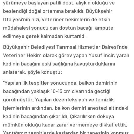
yürümeye başlayan patili dost, alışkın olduğu ve
beslendiği doğal ortamına bırakıldı. Büyükşehir
İtfaiyesi’nin hızı, veteriner hekimlerin de etkin
müdahalesi sonucu can dostun bacağı, ampute
edilmeye gerek kalmadan kurtarıldı.
Büyükşehir Belediyesi Tarımsal Hizmetler Dairesi’nde
Veteriner Hekim olarak görev yapan Yusuf İncir, yaralı
kedinin bacağını eski sağlığına kavuşturduklarını
anlatarak, şöyle konuştu:
“Yapılan ilk tespitler sonucunda, balkon demirinin
bacağından yaklaşık 10-15 cm civarında geçtiği
görülmüştür. Yapılan dezenfeksiyon ve temizlik
işlemlerinin ardından, balkon demiri anestezi altındaki
kedinin bacağından çıkarıldı. Çıkarılırken dokuya
mümkün olduğu kadar zarar vermemeye dikkat ettik.
Yaptığımız tespitlerde kaslardan bir tanesinin kopmuş