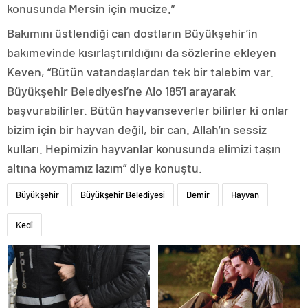
konusunda Mersin için mucize.”
Bakımını üstlendiği can dostların Büyükşehir’in
bakımevinde kısırlaştırıldığını da sözlerine ekleyen
Keven, “Bütün vatandaşlardan tek bir talebim var.
Büyükşehir Belediyesi’ne Alo 185’i arayarak
başvurabilirler. Bütün hayvanseverler bilirler ki onlar
bizim için bir hayvan değil, bir can. Allah’ın sessiz
kulları. Hepimizin hayvanlar konusunda elimizi taşın
altına koymamız lazım” diye konuştu.
Büyükşehir
Büyükşehir Belediyesi
Demir
Hayvan
Kedi