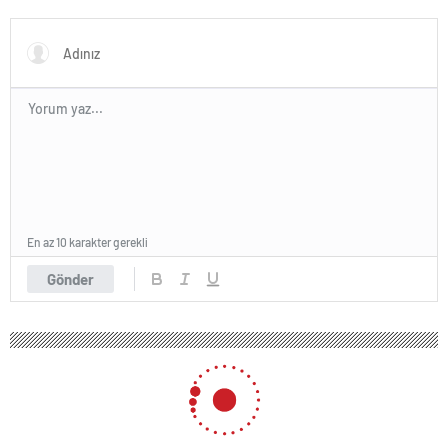
Kararı Nasıl Verirsiniz
En az 10 karakter gerekli
Gönder