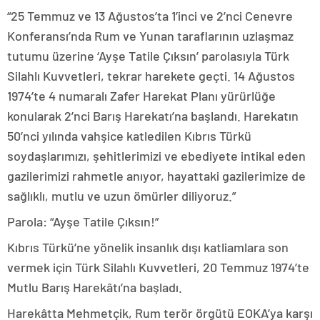
“25 Temmuz ve 13 Ağustos’ta 1’inci ve 2’nci Cenevre
Konferansı’nda Rum ve Yunan taraflarının uzlaşmaz
tutumu üzerine ‘Ayşe Tatile Çıksın’ parolasıyla Türk
Silahlı Kuvvetleri, tekrar harekete geçti. 14 Ağustos
1974’te 4 numaralı Zafer Harekat Planı yürürlüğe
konularak 2’nci Barış Harekatı’na başlandı. Harekatın
50’nci yılında vahşice katledilen Kıbrıs Türkü
soydaşlarımızı, şehitlerimizi ve ebediyete intikal eden
gazilerimizi rahmetle anıyor, hayattaki gazilerimize de
sağlıklı, mutlu ve uzun ömürler diliyoruz.”
Parola: “Ayşe Tatile Çıksın!”
Kıbrıs Türkü’ne yönelik insanlık dışı katliamlara son
vermek için Türk Silahlı Kuvvetleri, 20 Temmuz 1974’te
Mutlu Barış Harekâtı’na başladı.
Harekâtta Mehmetçik, Rum terör örgütü EOKA’ya karşı