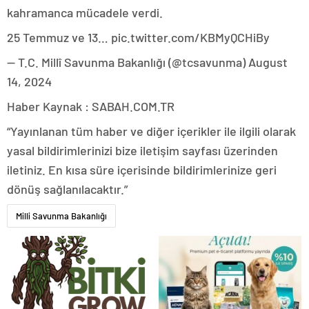
kahramanca mücadele verdi.
25 Temmuz ve 13… pic.twitter.com/KBMyQCHiBy
— T.C. Millî Savunma Bakanlığı (@tcsavunma) August
14, 2024
Haber Kaynak : SABAH.COM.TR
“Yayınlanan tüm haber ve diğer içerikler ile ilgili olarak
yasal bildirimlerinizi bize iletişim sayfası üzerinden
iletiniz. En kısa süre içerisinde bildirimlerinize geri
dönüş sağlanılacaktır.”
Milli Savunma Bakanlığı