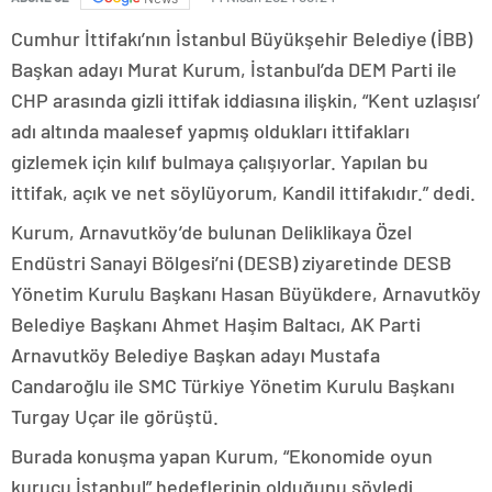
Cumhur İttifakı’nın İstanbul Büyükşehir Belediye (İBB)
Başkan adayı Murat Kurum, İstanbul’da DEM Parti ile
CHP arasında gizli ittifak iddiasına ilişkin, “Kent uzlaşısı’
adı altında maalesef yapmış oldukları ittifakları
gizlemek için kılıf bulmaya çalışıyorlar. Yapılan bu
ittifak, açık ve net söylüyorum, Kandil ittifakıdır.” dedi.
Kurum, Arnavutköy’de bulunan Deliklikaya Özel
Endüstri Sanayi Bölgesi’ni (DESB) ziyaretinde DESB
Yönetim Kurulu Başkanı Hasan Büyükdere, Arnavutköy
Belediye Başkanı Ahmet Haşim Baltacı, AK Parti
Arnavutköy Belediye Başkan adayı Mustafa
Candaroğlu ile SMC Türkiye Yönetim Kurulu Başkanı
Turgay Uçar ile görüştü.
Burada konuşma yapan Kurum, “Ekonomide oyun
kurucu İstanbul” hedeflerinin olduğunu söyledi.