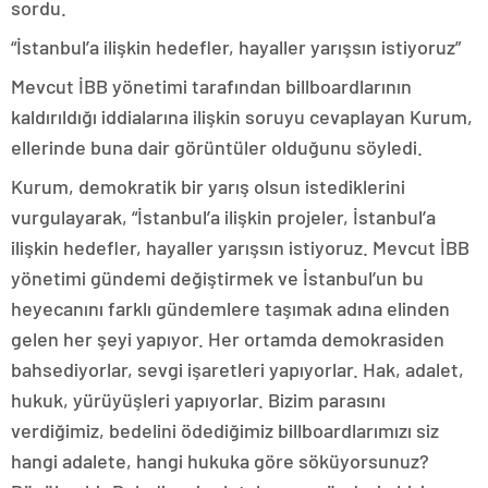
sordu.
“İstanbul’a ilişkin hedefler, hayaller yarışsın istiyoruz”
Mevcut İBB yönetimi tarafından billboardlarının
kaldırıldığı iddialarına ilişkin soruyu cevaplayan Kurum,
ellerinde buna dair görüntüler olduğunu söyledi.
Kurum, demokratik bir yarış olsun istediklerini
vurgulayarak, “İstanbul’a ilişkin projeler, İstanbul’a
ilişkin hedefler, hayaller yarışsın istiyoruz. Mevcut İBB
yönetimi gündemi değiştirmek ve İstanbul’un bu
heyecanını farklı gündemlere taşımak adına elinden
gelen her şeyi yapıyor. Her ortamda demokrasiden
bahsediyorlar, sevgi işaretleri yapıyorlar. Hak, adalet,
hukuk, yürüyüşleri yapıyorlar. Bizim parasını
verdiğimiz, bedelini ödediğimiz billboardlarımızı siz
hangi adalete, hangi hukuka göre söküyorsunuz?