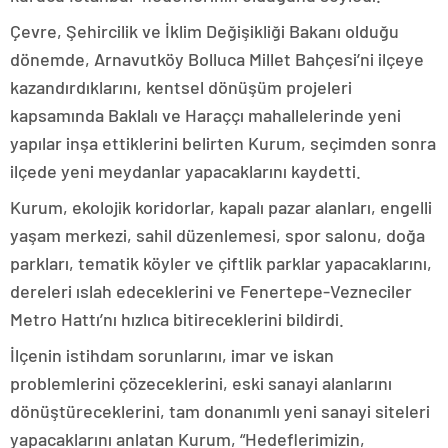
Çevre, Şehircilik ve İklim Değişikliği Bakanı olduğu
dönemde, Arnavutköy Bolluca Millet Bahçesi’ni ilçeye
kazandırdıklarını, kentsel dönüşüm projeleri
kapsamında Baklalı ve Haraççı mahallelerinde yeni
yapılar inşa ettiklerini belirten Kurum, seçimden sonra
ilçede yeni meydanlar yapacaklarını kaydetti.
Kurum, ekolojik koridorlar, kapalı pazar alanları, engelli
yaşam merkezi, sahil düzenlemesi, spor salonu, doğa
parkları, tematik köyler ve çiftlik parklar yapacaklarını,
dereleri ıslah edeceklerini ve Fenertepe-Vezneciler
Metro Hattı’nı hızlıca bitireceklerini bildirdi.
İlçenin istihdam sorunlarını, imar ve iskan
problemlerini çözeceklerini, eski sanayi alanlarını
dönüştüreceklerini, tam donanımlı yeni sanayi siteleri
yapacaklarını anlatan Kurum, “Hedeflerimizin,