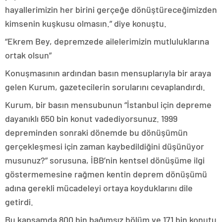
hayallerimizin her birini gerçeğe dönüştüreceğimizden
kimsenin kuşkusu olmasın.” diye konuştu.
“Ekrem Bey, depremzede ailelerimizin mutluluklarına
ortak olsun”
Konuşmasının ardından basın mensuplarıyla bir araya
gelen Kurum, gazetecilerin sorularını cevaplandırdı.
Kurum, bir basın mensubunun “İstanbul için depreme
dayanıklı 650 bin konut vadediyorsunuz. 1999
depreminden sonraki dönemde bu dönüşümün
gerçekleşmesi için zaman kaybedildiğini düşünüyor
musunuz?” sorusuna, İBB’nin kentsel dönüşüme ilgi
göstermemesine rağmen kentin deprem dönüşümü
adına gerekli mücadeleyi ortaya koyduklarını dile
getirdi.
Bu kapsamda 800 bin bağımsız bölüm ve 171 bin konutu