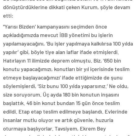
dönüştürdüklerine dikkati çeken Kurum, şöyle devam
etti:
“Yarısı Bizden’ kampanyasını seçimden önce
açıkladığımızda mevcut İBB yönetimi bu işlerin
yapılamayacağını, ‘Bu işler yapılmaya kalkılırsa 100 yılda
yapılır’ gibi, böyle tiye alan laflar ifade etmişlerdi.
Hatırlayın 11 ilimizde deprem olmuştu. Biz, ‘650 bin
konutu yapacağımızı, konutları bir yıl içerisinde teslim
etmeye başlayacağımızı’ ifade ettiğimizde de şunu
söylemişlerdi, ‘Siz bunu 100 yılda yaparsınız.’ Ne oldu,
size soruyorum. Üç ayda 180 bin konutun inşasını
başlattık. 46 bin konut bundan 15 gün önce teslim
edildi. Etap etap teslim edilmeye başlandı. Evlerinde
insanlar mutlu oluyor ve artık güvenle, huzurla
oturmaya başlıyorlar. Tavsiyem, Ekrem Bey