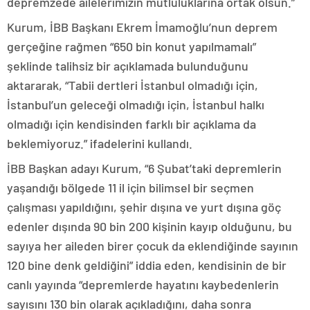
depremzede ailelerimizin mutluluklarına ortak olsun.”
Kurum, İBB Başkanı Ekrem İmamoğlu’nun deprem
gerçeğine rağmen “650 bin konut yapılmamalı”
şeklinde talihsiz bir açıklamada bulunduğunu
aktararak, “Tabii dertleri İstanbul olmadığı için,
İstanbul’un geleceği olmadığı için, İstanbul halkı
olmadığı için kendisinden farklı bir açıklama da
beklemiyoruz.” ifadelerini kullandı.
İBB Başkan adayı Kurum, “6 Şubat’taki depremlerin
yaşandığı bölgede 11 il için bilimsel bir seçmen
çalışması yapıldığını, şehir dışına ve yurt dışına göç
edenler dışında 90 bin 200 kişinin kayıp olduğunu, bu
sayıya her aileden birer çocuk da eklendiğinde sayının
120 bine denk geldiğini” iddia eden, kendisinin de bir
canlı yayında “depremlerde hayatını kaybedenlerin
sayısını 130 bin olarak açıkladığını, daha sonra