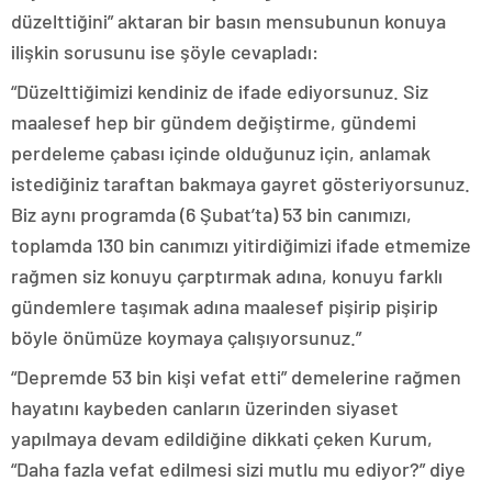
düzelttiğini” aktaran bir basın mensubunun konuya
ilişkin sorusunu ise şöyle cevapladı:
“Düzelttiğimizi kendiniz de ifade ediyorsunuz. Siz
maalesef hep bir gündem değiştirme, gündemi
perdeleme çabası içinde olduğunuz için, anlamak
istediğiniz taraftan bakmaya gayret gösteriyorsunuz.
Biz aynı programda (6 Şubat’ta) 53 bin canımızı,
toplamda 130 bin canımızı yitirdiğimizi ifade etmemize
rağmen siz konuyu çarptırmak adına, konuyu farklı
gündemlere taşımak adına maalesef pişirip pişirip
böyle önümüze koymaya çalışıyorsunuz.”
“Depremde 53 bin kişi vefat etti” demelerine rağmen
hayatını kaybeden canların üzerinden siyaset
yapılmaya devam edildiğine dikkati çeken Kurum,
“Daha fazla vefat edilmesi sizi mutlu mu ediyor?” diye