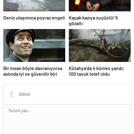
Deniz ulaşımına poyraz engeli
Kaçak kazıya suçüstü! 5
gözaltı
Bir insan böyle davranıyorsa
Kütahya’da 4 kümes yandı;
aslında iyi ve güvenilir biri
100 tavuk telef oldu