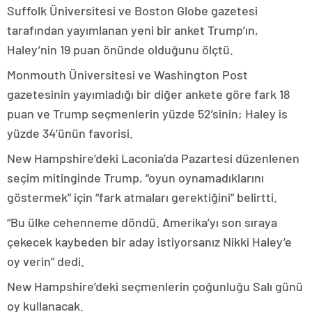
Suffolk Üniversitesi ve Boston Globe gazetesi
tarafından yayımlanan yeni bir anket Trump’ın,
Haley’nin 19 puan önünde olduğunu ölçtü.
Monmouth Üniversitesi ve Washington Post
gazetesinin yayımladığı bir diğer ankete göre fark 18
puan ve Trump seçmenlerin yüzde 52’sinin; Haley is
yüzde 34’ünün favorisi.
New Hampshire’deki Laconia’da Pazartesi düzenlenen
seçim mitinginde Trump, “oyun oynamadıklarını
göstermek” için “fark atmaları gerektiğini” belirtti.
“Bu ülke cehenneme döndü. Amerika’yı son sıraya
çekecek kaybeden bir aday istiyorsanız Nikki Haley’e
oy verin” dedi.
New Hampshire’deki seçmenlerin çoğunluğu Salı günü
oy kullanacak.