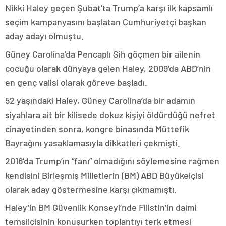
Nikki Haley geçen Şubat’ta Trump’a karşı ilk kapsamlı
seçim kampanyasını başlatan Cumhuriyetçi başkan
aday adayı olmuştu.
Güney Carolina’da Pencaplı Sih göçmen bir ailenin
çocuğu olarak dünyaya gelen Haley, 2009’da ABD’nin
en genç valisi olarak göreve başladı.
52 yaşındaki Haley, Güney Carolina’da bir adamın
siyahlara ait bir kilisede dokuz kişiyi öldürdüğü nefret
cinayetinden sonra, kongre binasında Müttefik
Bayrağını yasaklamasıyla dikkatleri çekmişti.
2016’da Trump’ın “fanı” olmadığını söylemesine rağmen
kendisini Birleşmiş Milletlerin (BM) ABD Büyükelçisi
olarak aday göstermesine karşı çıkmamıştı.
Haley’in BM Güvenlik Konseyi’nde Filistin’in daimi
temsilcisinin konuşurken toplantıyı terk etmesi