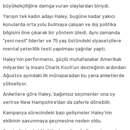
büyükekçiliğine damga vuran olaylardan biriydi.
Yarışın tek kadın adayı Haley, bugüne kadar yakıcı
konularda orta yolu bulmaya çalışan ve dış politika
bilgisini öne çıkarak bir yöntem izledi. Aynı zamanda
“yeni nesil” liderler ve 75 yaş üstündeki siyasetçilere
mental yeterlilik testi yapılması çağrılar yaptı.
Haley’nin performansı, güçlü muhafazakar Amerikalı
milyarder iş insanı Charls Koch’un desteğinin ardından
Ağustos ayındaki ilk münazaradan bu yana anketlerde
yükseliyor.
Anketlere göre Haley, bağımsız seçmenler ona oy
verirse New Hampshire’dan da zaferle dönebilir.
Kampanya sürecindeki bazı gelişmeler Haley’nin
ekibinin savunmaya geçmesine neden oldu.