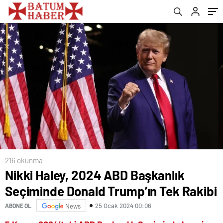
216 okunma
Nikki Haley, 2024 ABD Başkanlık
Seçiminde Donald Trump’ın Tek Rakibi
25 Ocak 2024 00:06
ABONE OL
News