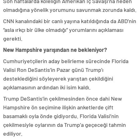
Son haftalarda köleliğin Amerikan İç Savaşı’na neden
olmadığına yönelik yorumunu savunmak zorunda kaldı.
CNN kanalındaki bir canlı yayına katıldığında da ABD’nin
“asla ırkçı bir ülke olmadığı” yorumlarını açıklaması
gerekti.
New Hampshire yarışından ne bekleniyor?
Cumhuriyetçilerin aday belirleme sürecinde Florida
Valisi Ron DeSantis’in Pazar günü Trump’ı
desteklediğini söyleyerek yarıştan çekildiğini
açıklamasının ardından iki isim kaldı.
Trump DeSantis’in çekilmesinden önce dahi New
Hampshire ön seçimine ilişkin anketlerde çift
basamaklı oyla önde gidiyordu. Florida Valisi’nin
çekilmesiyle oylarının da Trump’a geçeceği tahmin
ediliyor.