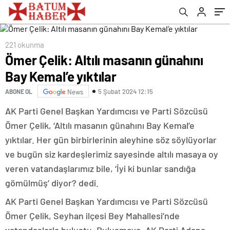
221 okunma
Ömer Çelik: Altılı masanın günahını
Bay Kemal’e yıktılar
5 Şubat 2024 12:15
ABONE OL
News
AK Parti Genel Başkan Yardımcısı ve Parti Sözcüsü
Ömer Çelik, ‘Altılı masanın günahını Bay Kemal’e
yıktılar. Her gün birbirlerinin aleyhine söz söylüyorlar
ve bugün siz kardeşlerimiz sayesinde altılı masaya oy
veren vatandaşlarımız bile, ‘İyi ki bunlar sandığa
gömülmüş’ diyor? dedi.
AK Parti Genel Başkan Yardımcısı ve Parti Sözcüsü
Ömer Çelik, Seyhan ilçesi Bey Mahallesi’nde