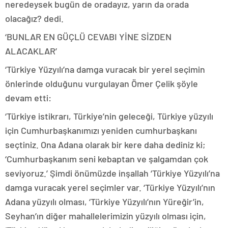
neredeysek bugün de oradayız, yarın da orada
olacağız? dedi.
‘BUNLAR EN GÜÇLÜ CEVABI YİNE SİZDEN
ALACAKLAR’
‘Türkiye Yüzyılı’na damga vuracak bir yerel seçimin
önlerinde olduğunu vurgulayan Ömer Çelik şöyle
devam etti:
‘Türkiye istikrarı, Türkiye’nin geleceği, Türkiye yüzyılı
için Cumhurbaşkanımızı yeniden cumhurbaşkanı
seçtiniz. Ona Adana olarak bir kere daha dediniz ki;
‘Cumhurbaşkanım seni kebaptan ve şalgamdan çok
seviyoruz.’ Şimdi önümüzde inşallah ‘Türkiye Yüzyılı’na
damga vuracak yerel seçimler var. ‘Türkiye Yüzyılı’nın
Adana yüzyılı olması, ‘Türkiye Yüzyılı’nın Yüreğir’in,
Seyhan’ın diğer mahallelerimizin yüzyılı olması için,