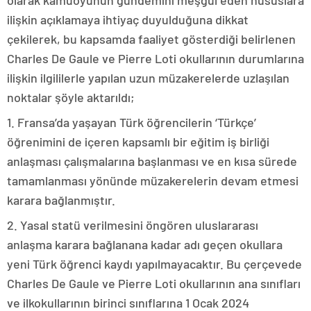
olarak kamuoyunun gündemini meşgul eden hususlara
ilişkin açıklamaya ihtiyaç duyulduğuna dikkat
çekilerek, bu kapsamda faaliyet gösterdiği belirlenen
Charles De Gaule ve Pierre Loti okullarının durumlarına
ilişkin ilgililerle yapılan uzun müzakerelerde uzlaşılan
noktalar şöyle aktarıldı;
1. Fransa’da yaşayan Türk öğrencilerin ‘Türkçe’
öğrenimini de içeren kapsamlı bir eğitim iş birliği
anlaşması çalışmalarına başlanması ve en kısa sürede
tamamlanması yönünde müzakerelerin devam etmesi
karara bağlanmıştır.
2. Yasal statü verilmesini öngören uluslararası
anlaşma karara bağlanana kadar adı geçen okullara
yeni Türk öğrenci kaydı yapılmayacaktır. Bu çerçevede
Charles De Gaule ve Pierre Loti okullarının ana sınıfları
ve ilkokullarının birinci sınıflarına 1 Ocak 2024