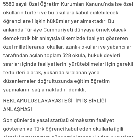
5580 sayılı Özel Öğretim Kurumları Kanunu’nda ise özel
okulların türleri ve bu okullara kabul edilebilecek
öğrencilere ilişkin hükümler yer almaktadır. Bu
anlamda Türkiye Cumhuriyeti dünyaya örnek olacak
demokratik bir anlayışla ülkemizde faaliyet gösteren
özel milletlerarası okullar, azınlık okulları ve yabancılar
tarafından açılan toplam 328 okula, hukuk devleti
sınırları içinde faaliyetlerini yürütebilmeleri için gerekli
tedbirleri alarak, yukarıda sıralanan yasal
düzenlemeler doğrultusunda eğitim öğretim
yapmalarını sağlamaktadır” denildi.
REKLAM
ULUSLARARASI EĞİTİM İŞ BİRLİĞİ
ANLAŞMASI
Son günlerde yasal statüsü olmaksızın faaliyet
gösteren ve Türk öğrenci kabul eden okullarla ilgili