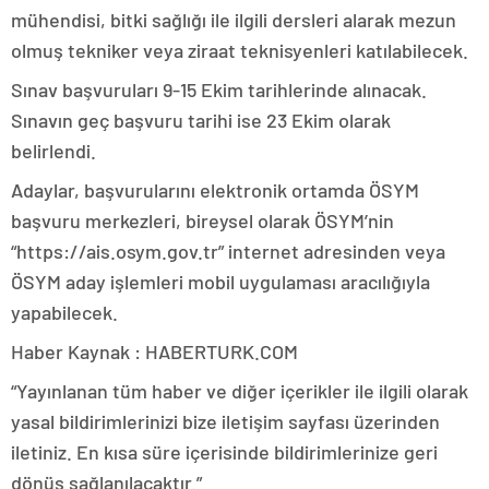
mühendisi, bitki sağlığı ile ilgili dersleri alarak mezun
olmuş tekniker veya ziraat teknisyenleri katılabilecek.
Sınav başvuruları 9-15 Ekim tarihlerinde alınacak.
Sınavın geç başvuru tarihi ise 23 Ekim olarak
belirlendi.
Adaylar, başvurularını elektronik ortamda ÖSYM
başvuru merkezleri, bireysel olarak ÖSYM’nin
“https://ais.osym.gov.tr” internet adresinden veya
ÖSYM aday işlemleri mobil uygulaması aracılığıyla
yapabilecek.
Haber Kaynak : HABERTURK.COM
“Yayınlanan tüm haber ve diğer içerikler ile ilgili olarak
yasal bildirimlerinizi bize iletişim sayfası üzerinden
iletiniz. En kısa süre içerisinde bildirimlerinize geri
dönüş sağlanılacaktır.”