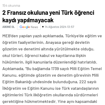
154 okunma
2 Fransız okuluna yeni Türk öğrenci
kaydı yapılmayacak
14 Ağustos 2024 13:57
ABONE OL
News
MEB’den yapılan yazılı açıklamada, Türkiye’de eğitim ve
öğretim faaliyetlerinin, Anayasa gereği devletin
gözetim ve denetimi altında yürütülmekte olduğu,
okul türleri, öğrenci kabul ve kayıtlarına ilişkin
hükümlerin, ilgili kanunlarla düzenlendiği hatırlatıldı.
Açıklamada, “Bu bağlamda 1739 sayılı Milli Eğitim Temel
Kanunu, eğitimde gözetim ve denetim görevinin Milli
Eğitim Bakanlığı uhdesinde bulunduğuna, 222 sayılı
İlköğretim ve Eğitim Kanunu ise Türk vatandaşlarının
eğitimlerini Türk ilköğretim okullarında sürdürmeleri
gerektiğine hükmetmektedir. Yine aynı kapsamdaki