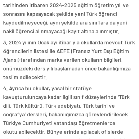
tarihinden itibaren 2024-2025 eğitim öğretim yılı ve
sonrasını kapsayacak şekilde yeni Türk öğrenci
kaydedilmeyeceği, aynı şekilde ara sınıflara da yeni
nakil öğrenci alınmayacağı kayıt altına alınmıştır.
3. 2024 yılının Ocak ayı itibarıyla okullarda mevcut Türk
öğrencilerin listesi ile AEFE (Fransız Yurt Dışı Eğitim
Ajansı) tarafından marka verilen okulların bilgileri,
önümüzdeki ders yılı başlamadan önce bakanlığımıza
teslim edilecektir.
4. Ayrıca bu okullar, yasal bir statüye
kavuşturuluncaya kadar ilgili sınıf düzeylerinde ‘Türk
dili, Türk kültürü, Türk edebiyatı, Türk tarihi ve
coğrafya’ dersleri, bakanlığımızca görevlendirilecek
Türkiye Cumhuriyeti vatandaşı öğretmenlerce
okutulabilecektir. Bünyelerinde açılacak ofislerde