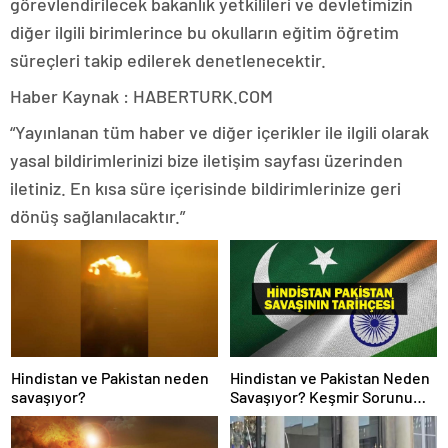
görevlendirilecek bakanlık yetkilileri ve devletimizin
diğer ilgili birimlerince bu okulların eğitim öğretim
süreçleri takip edilerek denetlenecektir.
Haber Kaynak : HABERTURK.COM
“Yayınlanan tüm haber ve diğer içerikler ile ilgili olarak
yasal bildirimlerinizi bize iletişim sayfası üzerinden
iletiniz. En kısa süre içerisinde bildirimlerinize geri
dönüş sağlanılacaktır.”
Hindistan ve Pakistan neden
Hindistan ve Pakistan Neden
savaşıyor?
Savaşıyor? Keşmir Sorunu
Nedir? Neden Savaş Başladı?
İşte Hindistan Pakistan