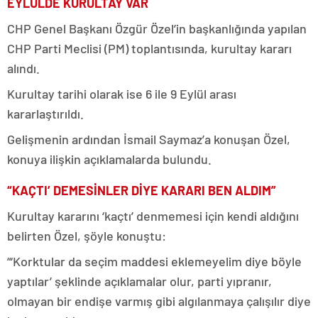
EYLÜLDE KURULTAY VAR
CHP Genel Başkanı Özgür Özel’in başkanlığında yapılan
CHP Parti Meclisi (PM) toplantısında, kurultay kararı
alındı.
Kurultay tarihi olarak ise 6 ile 9 Eylül arası
kararlaştırıldı.
Gelişmenin ardından İsmail Saymaz’a konuşan Özel,
konuya ilişkin açıklamalarda bulundu.
“KAÇTI’ DEMESİNLER DİYE KARARI BEN ALDIM”
Kurultay kararını ‘kaçtı’ denmemesi için kendi aldığını
belirten Özel, şöyle konuştu:
“‘Korktular da seçim maddesi eklemeyelim diye böyle
yaptılar’ şeklinde açıklamalar olur, parti yıpranır,
olmayan bir endişe varmış gibi algılanmaya çalışılır diye