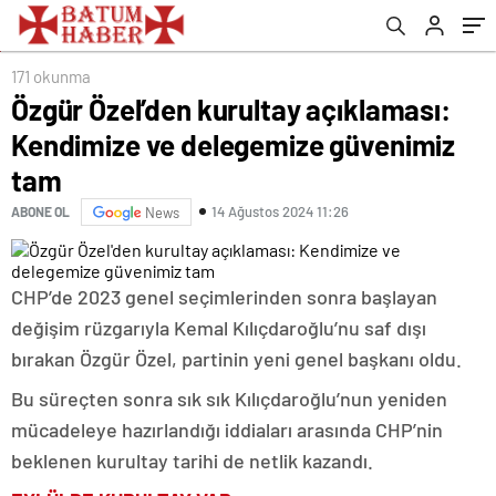
171 okunma
Özgür Özel’den kurultay açıklaması:
Kendimize ve delegemize güvenimiz
tam
14 Ağustos 2024 11:26
ABONE OL
News
CHP’de 2023 genel seçimlerinden sonra başlayan
değişim rüzgarıyla Kemal Kılıçdaroğlu’nu saf dışı
bırakan Özgür Özel, partinin yeni genel başkanı oldu.
Bu süreçten sonra sık sık Kılıçdaroğlu’nun yeniden
mücadeleye hazırlandığı iddiaları arasında CHP’nin
beklenen kurultay tarihi de netlik kazandı.