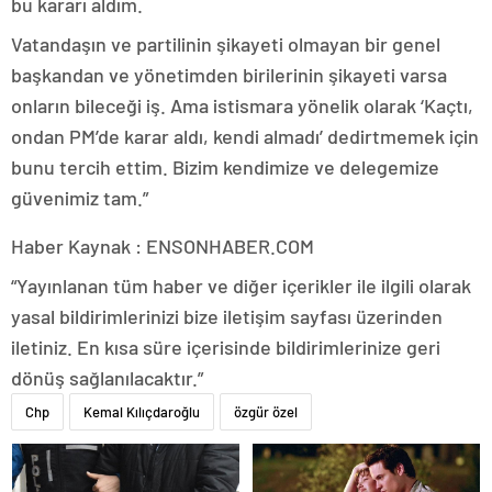
bu kararı aldım.
Vatandaşın ve partilinin şikayeti olmayan bir genel
başkandan ve yönetimden birilerinin şikayeti varsa
onların bileceği iş. Ama istismara yönelik olarak ‘Kaçtı,
ondan PM’de karar aldı, kendi almadı’ dedirtmemek için
bunu tercih ettim. Bizim kendimize ve delegemize
güvenimiz tam.”
Haber Kaynak : ENSONHABER.COM
“Yayınlanan tüm haber ve diğer içerikler ile ilgili olarak
yasal bildirimlerinizi bize iletişim sayfası üzerinden
iletiniz. En kısa süre içerisinde bildirimlerinize geri
dönüş sağlanılacaktır.”
Chp
Kemal Kılıçdaroğlu
özgür özel