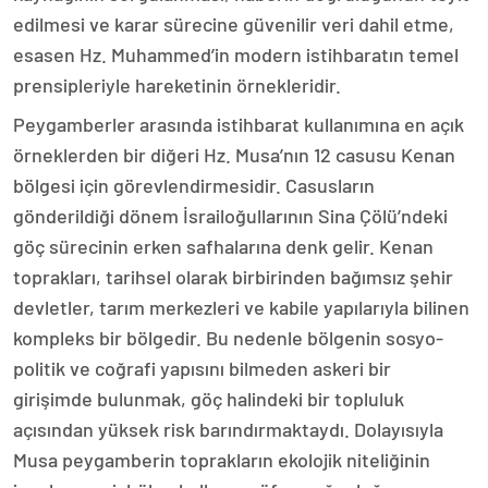
edilmesi ve karar sürecine güvenilir veri dahil etme,
esasen Hz. Muhammed’in modern istihbaratın temel
prensipleriyle hareketinin örnekleridir.
Peygamberler arasında istihbarat kullanımına en açık
örneklerden bir diğeri Hz. Musa’nın 12 casusu Kenan
bölgesi için görevlendirmesidir. Casusların
gönderildiği dönem İsrailoğullarının Sina Çölü’ndeki
göç sürecinin erken safhalarına denk gelir. Kenan
toprakları, tarihsel olarak birbirinden bağımsız şehir
devletler, tarım merkezleri ve kabile yapılarıyla bilinen
kompleks bir bölgedir. Bu nedenle bölgenin sosyo-
politik ve coğrafi yapısını bilmeden askeri bir
girişimde bulunmak, göç halindeki bir topluluk
açısından yüksek risk barındırmaktaydı. Dolayısıyla
Musa peygamberin toprakların ekolojik niteliğinin