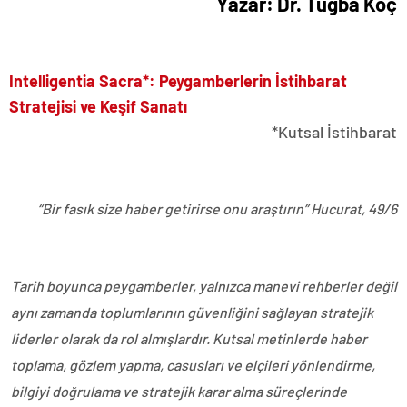
Yazar: Dr. Tuğba Koç
Intelligentia Sacra*: Peygamberlerin İstihbarat
Stratejisi ve Keşif Sanatı
*Kutsal İstihbarat
“Bir fasık size haber getirirse onu araştırın” Hucurat, 49/6
Tarih boyunca peygamberler, yalnızca manevi rehberler değil
aynı zamanda toplumlarının güvenliğini sağlayan stratejik
liderler olarak da rol almışlardır. Kutsal metinlerde haber
toplama, gözlem yapma, casusları ve elçileri yönlendirme,
bilgiyi doğrulama ve stratejik karar alma süreçlerinde