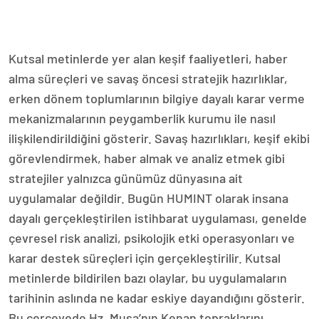
Kutsal metinlerde yer alan keşif faaliyetleri, haber
alma süreçleri ve savaş öncesi stratejik hazırlıklar,
erken dönem toplumlarının bilgiye dayalı karar verme
mekanizmalarının peygamberlik kurumu ile nasıl
ilişkilendirildiğini gösterir. Savaş hazırlıkları, keşif ekibi
görevlendirmek, haber almak ve analiz etmek gibi
stratejiler yalnızca günümüz dünyasına ait
uygulamalar değildir. Bugün HUMINT olarak insana
dayalı gerçekleştirilen istihbarat uygulaması, genelde
çevresel risk analizi, psikolojik etki operasyonları ve
karar destek süreçleri için gerçekleştirilir. Kutsal
metinlerde bildirilen bazı olaylar, bu uygulamaların
tarihinin aslında ne kadar eskiye dayandığını gösterir.
Bu çerçevede Hz. Musa’nın Kenan topraklarını