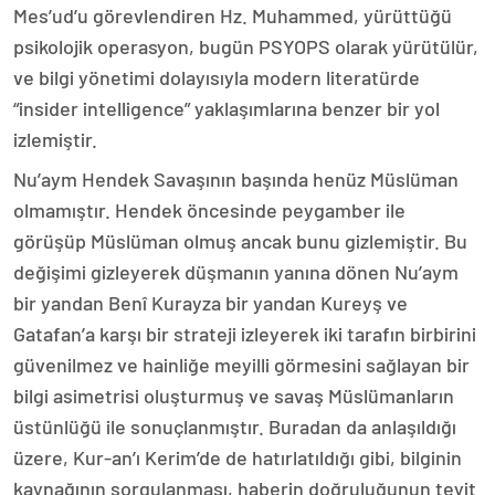
Mes’ud’u görevlendiren Hz. Muhammed, yürüttüğü
psikolojik operasyon, bugün PSYOPS olarak yürütülür,
ve bilgi yönetimi dolayısıyla modern literatürde
“insider intelligence” yaklaşımlarına benzer bir yol
izlemiştir.
Nu’aym Hendek Savaşının başında henüz Müslüman
olmamıştır. Hendek öncesinde peygamber ile
görüşüp Müslüman olmuş ancak bunu gizlemiştir. Bu
değişimi gizleyerek düşmanın yanına dönen Nu’aym
bir yandan Benî Kurayza bir yandan Kureyş ve
Gatafan’a karşı bir strateji izleyerek iki tarafın birbirini
güvenilmez ve hainliğe meyilli görmesini sağlayan bir
bilgi asimetrisi oluşturmuş ve savaş Müslümanların
üstünlüğü ile sonuçlanmıştır. Buradan da anlaşıldığı
üzere, Kur-an’ı Kerim’de de hatırlatıldığı gibi, bilginin
kaynağının sorgulanması, haberin doğruluğunun teyit