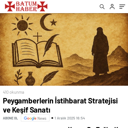
410 okunma
Peygamberlerin İstihbarat Stratejisi
ve Keşif Sanatı
1 Aralık 2025 16:54
ABONE OL
News