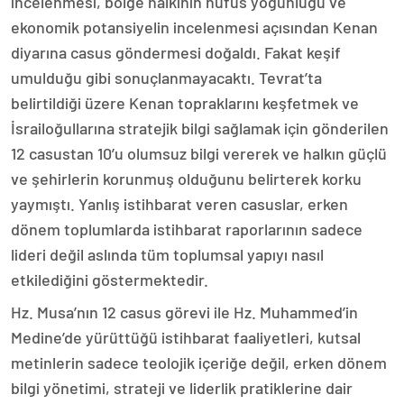
incelenmesi, bölge halkının nüfus yoğunluğu ve
ekonomik potansiyelin incelenmesi açısından Kenan
diyarına casus göndermesi doğaldı. Fakat keşif
umulduğu gibi sonuçlanmayacaktı. Tevrat’ta
belirtildiği üzere Kenan topraklarını keşfetmek ve
İsrailoğullarına stratejik bilgi sağlamak için gönderilen
12 casustan 10’u olumsuz bilgi vererek ve halkın güçlü
ve şehirlerin korunmuş olduğunu belirterek korku
yaymıştı. Yanlış istihbarat veren casuslar, erken
dönem toplumlarda istihbarat raporlarının sadece
lideri değil aslında tüm toplumsal yapıyı nasıl
etkilediğini göstermektedir.
Hz. Musa’nın 12 casus görevi ile Hz. Muhammed’in
Medine’de yürüttüğü istihbarat faaliyetleri, kutsal
metinlerin sadece teolojik içeriğe değil, erken dönem
bilgi yönetimi, strateji ve liderlik pratiklerine dair