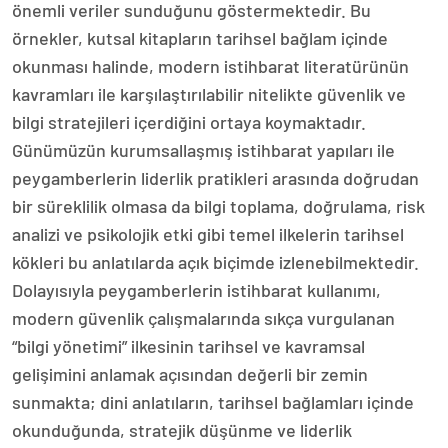
önemli veriler sunduğunu göstermektedir. Bu
örnekler, kutsal kitapların tarihsel bağlam içinde
okunması halinde, modern istihbarat literatürünün
kavramları ile karşılaştırılabilir nitelikte güvenlik ve
bilgi stratejileri içerdiğini ortaya koymaktadır.
Günümüzün kurumsallaşmış istihbarat yapıları ile
peygamberlerin liderlik pratikleri arasında doğrudan
bir süreklilik olmasa da bilgi toplama, doğrulama, risk
analizi ve psikolojik etki gibi temel ilkelerin tarihsel
kökleri bu anlatılarda açık biçimde izlenebilmektedir.
Dolayısıyla peygamberlerin istihbarat kullanımı,
modern güvenlik çalışmalarında sıkça vurgulanan
“bilgi yönetimi” ilkesinin tarihsel ve kavramsal
gelişimini anlamak açısından değerli bir zemin
sunmakta; dini anlatıların, tarihsel bağlamları içinde
okunduğunda, stratejik düşünme ve liderlik