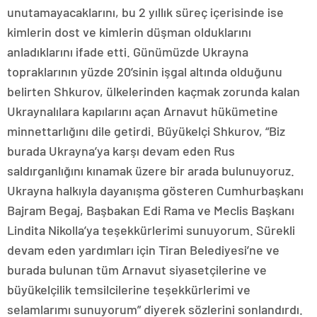
unutamayacaklarını, bu 2 yıllık süreç içerisinde ise
kimlerin dost ve kimlerin düşman olduklarını
anladıklarını ifade etti. Günümüzde Ukrayna
topraklarının yüzde 20’sinin işgal altında olduğunu
belirten Shkurov, ülkelerinden kaçmak zorunda kalan
Ukraynalılara kapılarını açan Arnavut hükümetine
minnettarlığını dile getirdi. Büyükelçi Shkurov, “Biz
burada Ukrayna’ya karşı devam eden Rus
saldırganlığını kınamak üzere bir arada bulunuyoruz.
Ukrayna halkıyla dayanışma gösteren Cumhurbaşkanı
Bajram Begaj, Başbakan Edi Rama ve Meclis Başkanı
Lindita Nikolla’ya teşekkürlerimi sunuyorum. Sürekli
devam eden yardımları için Tiran Belediyesi’ne ve
burada bulunan tüm Arnavut siyasetçilerine ve
büyükelçilik temsilcilerine teşekkürlerimi ve
selamlarımı sunuyorum” diyerek sözlerini sonlandırdı.