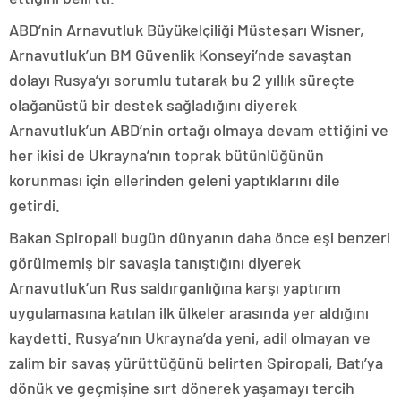
ABD’nin Arnavutluk Büyükelçiliği Müsteşarı Wisner,
Arnavutluk’un BM Güvenlik Konseyi’nde savaştan
dolayı Rusya’yı sorumlu tutarak bu 2 yıllık süreçte
olağanüstü bir destek sağladığını diyerek
Arnavutluk’un ABD’nin ortağı olmaya devam ettiğini ve
her ikisi de Ukrayna’nın toprak bütünlüğünün
korunması için ellerinden geleni yaptıklarını dile
getirdi.
Bakan Spiropali bugün dünyanın daha önce eşi benzeri
görülmemiş bir savaşla tanıştığını diyerek
Arnavutluk’un Rus saldırganlığına karşı yaptırım
uygulamasına katılan ilk ülkeler arasında yer aldığını
kaydetti. Rusya’nın Ukrayna’da yeni, adil olmayan ve
zalim bir savaş yürüttüğünü belirten Spiropali, Batı’ya
dönük ve geçmişine sırt dönerek yaşamayı tercih