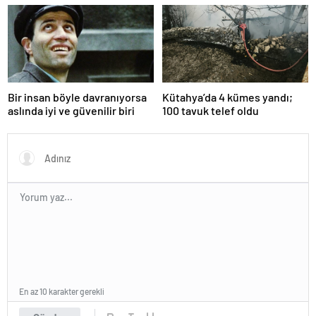
Bir insan böyle davranıyorsa
Kütahya’da 4 kümes yandı;
aslında iyi ve güvenilir biri
100 tavuk telef oldu
En az 10 karakter gerekli