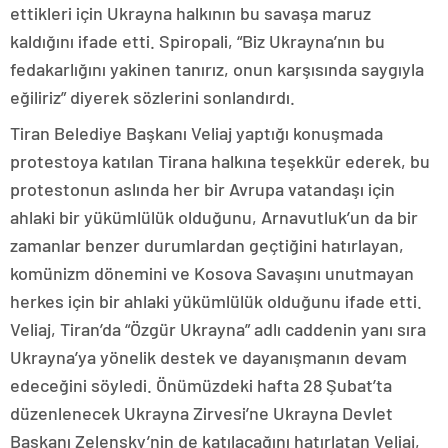
ettikleri için Ukrayna halkının bu savaşa maruz
kaldığını ifade etti. Spiropali, “Biz Ukrayna’nın bu
fedakarlığını yakinen tanırız, onun karşısında saygıyla
eğiliriz” diyerek sözlerini sonlandırdı.
Tiran Belediye Başkanı Veliaj yaptığı konuşmada
protestoya katılan Tirana halkına teşekkür ederek, bu
protestonun aslında her bir Avrupa vatandaşı için
ahlaki bir yükümlülük olduğunu, Arnavutluk’un da bir
zamanlar benzer durumlardan geçtiğini hatırlayan,
komünizm dönemini ve Kosova Savaşını unutmayan
herkes için bir ahlaki yükümlülük olduğunu ifade etti.
Veliaj, Tiran’da “Özgür Ukrayna” adlı caddenin yanı sıra
Ukrayna’ya yönelik destek ve dayanışmanın devam
edeceğini söyledi. Önümüzdeki hafta 28 Şubat’ta
düzenlenecek Ukrayna Zirvesi’ne Ukrayna Devlet
Başkanı Zelensky’nin de katılacağını hatırlatan Veliaj,