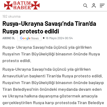
192 okunma
Rusya-Ukrayna Savaşı’nda Tiran’da
Rusya protesto edildi
16 Mayıs 2024 00:54
ABONE OL
News
Rusya- Ukrayna Savaşı’nda üçüncü yıla girilirken
Rusya’nın Tiran Büyükelçiliği binasının önünde Rusya
protesto edildi.
Rusya-Ukrayna Savaşı’nda üçüncü yıla girilirken
Arnavutluk’un başkenti Tiran’da Rusya protesto edildi.
Rusya’nın Tiran Büyükelçiliği binasının önünde başlayıp
Tiran Belediyesi’nin önündeki meydanda devam eden
ve Ukrayna halkına dayanışma göstermek amacıyla
gerçekleştirilen Rusya karşı protestoda Tiran Belediye