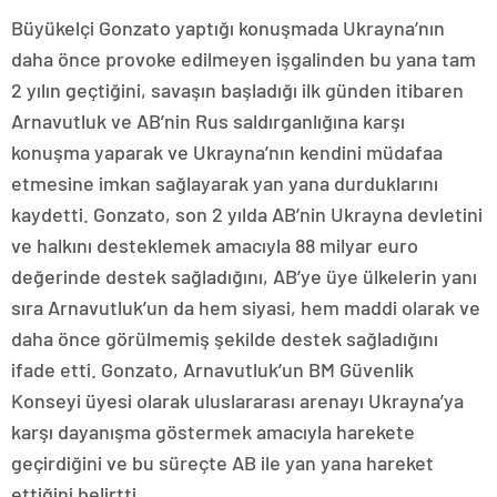
Büyükelçi Gonzato yaptığı konuşmada Ukrayna’nın
daha önce provoke edilmeyen işgalinden bu yana tam
2 yılın geçtiğini, savaşın başladığı ilk günden itibaren
Arnavutluk ve AB’nin Rus saldırganlığına karşı
konuşma yaparak ve Ukrayna’nın kendini müdafaa
etmesine imkan sağlayarak yan yana durduklarını
kaydetti. Gonzato, son 2 yılda AB’nin Ukrayna devletini
ve halkını desteklemek amacıyla 88 milyar euro
değerinde destek sağladığını, AB’ye üye ülkelerin yanı
sıra Arnavutluk’un da hem siyasi, hem maddi olarak ve
daha önce görülmemiş şekilde destek sağladığını
ifade etti. Gonzato, Arnavutluk’un BM Güvenlik
Konseyi üyesi olarak uluslararası arenayı Ukrayna’ya
karşı dayanışma göstermek amacıyla harekete
geçirdiğini ve bu süreçte AB ile yan yana hareket
ettiğini belirtti.