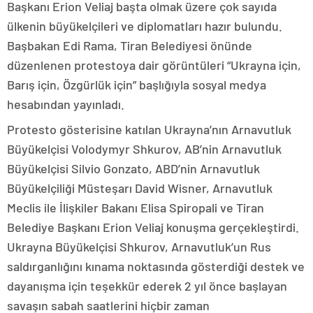
Başkanı Erion Veliaj başta olmak üzere çok sayıda
ülkenin büyükelçileri ve diplomatları hazır bulundu.
Başbakan Edi Rama, Tiran Belediyesi önünde
düzenlenen protestoya dair görüntüleri “Ukrayna için,
Barış için, Özgürlük için” başlığıyla sosyal medya
hesabından yayınladı.
Protesto gösterisine katılan Ukrayna’nın Arnavutluk
Büyükelçisi Volodymyr Shkurov, AB’nin Arnavutluk
Büyükelçisi Silvio Gonzato, ABD’nin Arnavutluk
Büyükelçiliği Müsteşarı David Wisner, Arnavutluk
Meclis ile İlişkiler Bakanı Elisa Spiropali ve Tiran
Belediye Başkanı Erion Veliaj konuşma gerçekleştirdi.
Ukrayna Büyükelçisi Shkurov, Arnavutluk’un Rus
saldırganlığını kınama noktasında gösterdiği destek ve
dayanışma için teşekkür ederek 2 yıl önce başlayan
savaşın sabah saatlerini hiçbir zaman