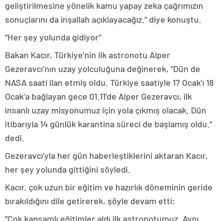
geliştirilmesine yönelik kamu yapay zeka çağrımızın
sonuçlarını da inşallah açıklayacağız.” diye konuştu.
“Her şey yolunda gidiyor”
Bakan Kacır, Türkiye’nin ilk astronotu Alper
Gezeravcı’nın uzay yolculuğuna değinerek, “Dün de
NASA saati ilan etmiş oldu. Türkiye saatiyle 17 Ocak’ı 18
Ocak’a bağlayan gece 01.11’de Alper Gezeravcı, ilk
insanlı uzay misyonumuz için yola çıkmış olacak. Dün
itibarıyla 14 günlük karantina süreci de başlamış oldu.”
dedi.
Gezeravcı’yla her gün haberleştiklerini aktaran Kacır,
her şey yolunda gittiğini söyledi.
Kacır, çok uzun bir eğitim ve hazırlık döneminin geride
bırakıldığını dile getirerek, şöyle devam etti:
“Çok kapsamlı eğitimler aldı ilk astronotumuz. Aynı