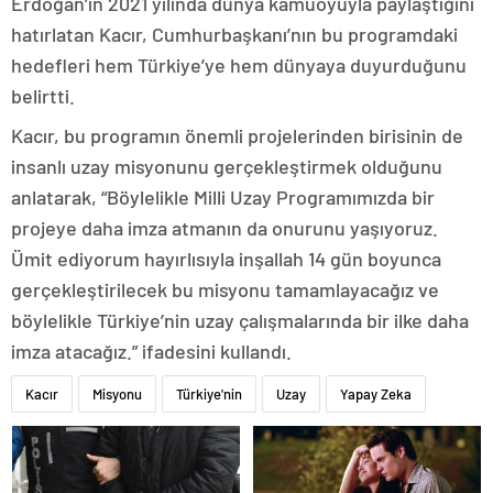
Erdoğan’ın 2021 yılında dünya kamuoyuyla paylaştığını
hatırlatan Kacır, Cumhurbaşkanı’nın bu programdaki
hedefleri hem Türkiye’ye hem dünyaya duyurduğunu
belirtti.
Kacır, bu programın önemli projelerinden birisinin de
insanlı uzay misyonunu gerçekleştirmek olduğunu
anlatarak, “Böylelikle Milli Uzay Programımızda bir
projeye daha imza atmanın da onurunu yaşıyoruz.
Ümit ediyorum hayırlısıyla inşallah 14 gün boyunca
gerçekleştirilecek bu misyonu tamamlayacağız ve
böylelikle Türkiye’nin uzay çalışmalarında bir ilke daha
imza atacağız.” ifadesini kullandı.
Kacır
Misyonu
Türkiye'nin
Uzay
Yapay Zeka