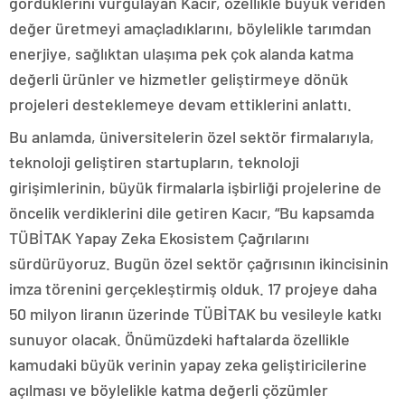
gördüklerini vurgulayan Kacır, özellikle büyük veriden
değer üretmeyi amaçladıklarını, böylelikle tarımdan
enerjiye, sağlıktan ulaşıma pek çok alanda katma
değerli ürünler ve hizmetler geliştirmeye dönük
projeleri desteklemeye devam ettiklerini anlattı.
Bu anlamda, üniversitelerin özel sektör firmalarıyla,
teknoloji geliştiren startupların, teknoloji
girişimlerinin, büyük firmalarla işbirliği projelerine de
öncelik verdiklerini dile getiren Kacır, “Bu kapsamda
TÜBİTAK Yapay Zeka Ekosistem Çağrılarını
sürdürüyoruz. Bugün özel sektör çağrısının ikincisinin
imza törenini gerçekleştirmiş olduk. 17 projeye daha
50 milyon liranın üzerinde TÜBİTAK bu vesileyle katkı
sunuyor olacak. Önümüzdeki haftalarda özellikle
kamudaki büyük verinin yapay zeka geliştiricilerine
açılması ve böylelikle katma değerli çözümler