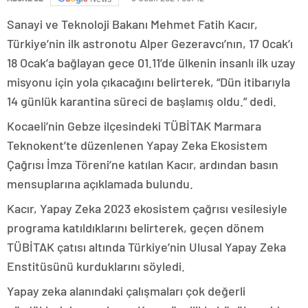
Sanayi ve Teknoloji Bakanı Mehmet Fatih Kacır,
Türkiye’nin ilk astronotu Alper Gezeravcı’nın, 17 Ocak’ı
18 Ocak’a bağlayan gece 01.11’de ülkenin insanlı ilk uzay
misyonu için yola çıkacağını belirterek, “Dün itibarıyla
14 günlük karantina süreci de başlamış oldu.” dedi.
Kocaeli’nin Gebze ilçesindeki TÜBİTAK Marmara
Teknokent’te düzenlenen Yapay Zeka Ekosistem
Çağrısı İmza Töreni’ne katılan Kacır, ardından basın
mensuplarına açıklamada bulundu.
Kacır, Yapay Zeka 2023 ekosistem çağrısı vesilesiyle
programa katıldıklarını belirterek, geçen dönem
TÜBİTAK çatısı altında Türkiye’nin Ulusal Yapay Zeka
Enstitüsünü kurduklarını söyledi.
Yapay zeka alanındaki çalışmaları çok değerli