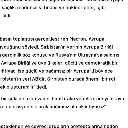
, sağlık, madencilik, finans ve nükleer enerji gibi
 aldı.
 basın toplantısı gerçekleştiren Macron, Avrupa
 duyduğunu söyledi. Sırbistan’ın yerinin Avrupa Birliği
gerginlik söz konusu ve Rusya’nın Ukrayna’ya saldırısı
. Avrupa Birliği ve üye ülkeler, güçlü ve demokratik bir
 ihtiyacı ise güçlü ve bağımsız bir Avrupa ki böylece
rbistan’ın yeri AB’dir. Sırbistan burada önemli bir rol
ek oluşturabilir” dedi.
 bir şekilde uzun vadeli bir ittifaka yönelik iradeyi ortaya
e operasyonel olarak bağımsız olmak istiyoruz”
desteklenen ve çevreci grupların protestolarına neden