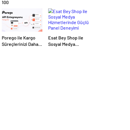
100
Porego ile Kargo
Esat Bey Shop ile
Süreçlerinizi Daha
Sosyal Medya
Kolay Yönetin
Hizmetlerinde
Güçlü Panel
Deneyimi