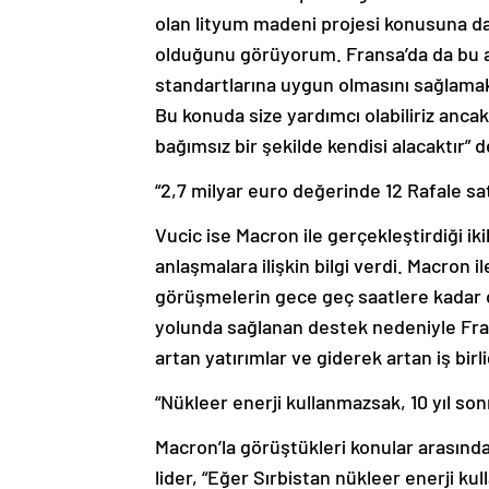
olan lityum madeni projesi konusuna da 
olduğunu görüyorum. Fransa’da da bu al
standartlarına uygun olmasını sağlamak 
Bu konuda size yardımcı olabiliriz ancak 
bağımsız bir şekilde kendisi alacaktır” d
“2,7 milyar euro değerinde 12 Rafale sat
Vucic ise Macron ile gerçekleştirdiği ik
anlaşmalara ilişkin bilgi verdi. Macron 
görüşmelerin gece geç saatlere kadar d
yolunda sağlanan destek nedeniyle Fra
artan yatırımlar ve giderek artan iş bir
“Nükleer enerji kullanmazsak, 10 yıl son
Macron’la görüştükleri konular arasında
lider, “Eğer Sırbistan nükleer enerji kull