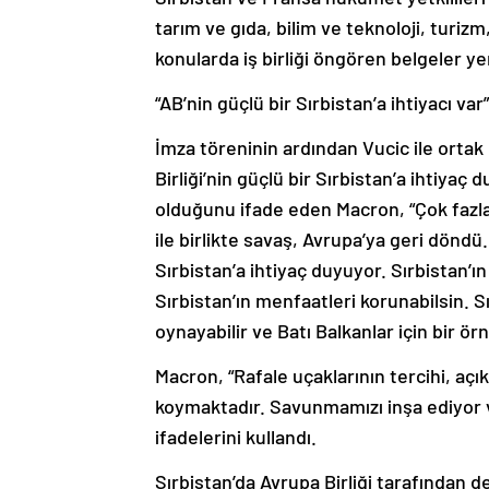
tarım ve gıda, bilim ve teknoloji, turizm
konularda iş birliği öngören belgeler yer
“AB’nin güçlü bir Sırbistan’a ihtiyacı var”
İmza töreninin ardından Vucic ile ortak
Birliği’nin güçlü bir Sırbistan’a ihtiyaç
olduğunu ifade eden Macron, “Çok fazla 
ile birlikte savaş, Avrupa’ya geri döndü
Sırbistan’a ihtiyaç duyuyor. Sırbistan’ın
Sırbistan’ın menfaatleri korunabilsin. Sı
oynayabilir ve Batı Balkanlar için bir örn
Macron, “Rafale uçaklarının tercihi, açık
koymaktadır. Savunmamızı inşa ediyor v
ifadelerini kullandı.
Sırbistan’da Avrupa Birliği tarafından 