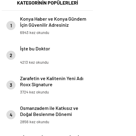
KATEGORİNİN POPÜLERLERİ
Konya Haber ve Konya Gündem
İçin Güvenilir Adresiniz
1
6943 kez okundu
İşte bu Doktor
2
4213 kez okundu
Zarafetin ve Kalitenin Yeni Adı
Roxx Signature
3
3724 kez okundu
Osmanzadem ile Katkısız ve
Doğal Beslenme Dönemi
4
2856 kez okundu