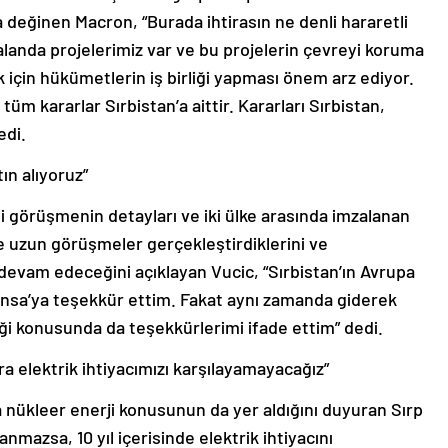
değinen Macron, “Burada ihtirasın ne denli hararetli
anda projelerimiz var ve bu projelerin çevreyi koruma
için hükümetlerin iş birliği yapması önem arz ediyor.
tüm kararlar Sırbistan’a aittir. Kararları Sırbistan,
edi.
ın alıyoruz”
ili görüşmenin detayları ve iki ülke arasında imzalanan
ile uzun görüşmeler gerçekleştirdiklerini ve
evam edeceğini açıklayan Vucic, “Sırbistan’ın Avrupa
nsa’ya teşekkür ettim. Fakat aynı zamanda giderek
liği konusunda da teşekkürlerimi ifade ettim” dedi.
ra elektrik ihtiyacımızı karşılayamayacağız”
 nükleer enerji konusunun da yer aldığını duyuran Sırp
anmazsa, 10 yıl içerisinde elektrik ihtiyacını