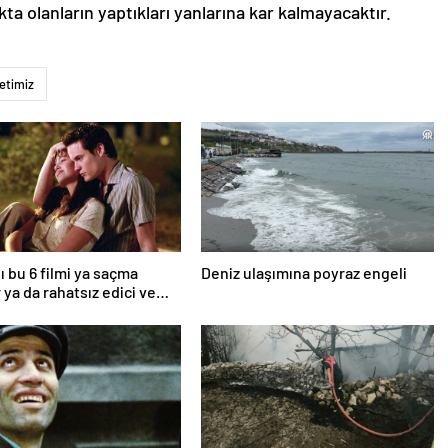
lıkta olanların yaptıkları yanlarına kar kalmayacaktır.
letimiz
ı bu 6 filmi ya saçma
Deniz ulaşımına poyraz engeli
 ya da rahatsız edici ve