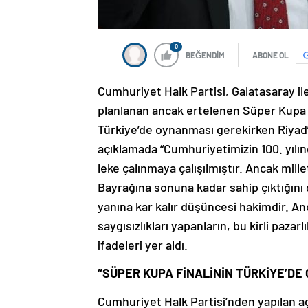
0
BEĞENDİM
ABONE OL
Cumhuriyet Halk Partisi, Galatasaray 
planlanan ancak ertelenen Süper Kupa ma
Türkiye’de oynanması gerekirken Riyad’a
açıklamada “Cumhuriyetimizin 100. yılında
leke çalınmaya çalışılmıştır. Ancak mille
Bayrağına sonuna kadar sahip çıktığını
yanına kar kalır düşüncesi hakimdir. An
saygısızlıkları yapanların, bu kirli pazar
ifadeleri yer aldı.
“SÜPER KUPA FİNALİNİN TÜRKİYE’DE
Cumhuriyet Halk Partisi’nden yapılan 