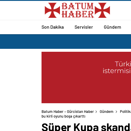
Son Dakika
Servisler
Gündem
Batum Haber – Gürcistan Haber
Gündem
Politik
bu kirli oyunu boşa çıkarttı
Süper Kupa skandal