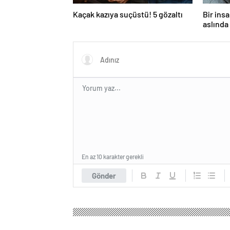
Kaçak kazıya suçüstü! 5 gözaltı
Bir ins
aslında 
En az 10 karakter gerekli
Gönder