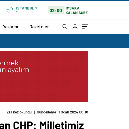
İMSAK'A
İSTANBUL
02:00
KALAN SÜRE
°
Yazarlar
Gazeteler
213 kez okundu
|
Güncelleme: 1 Ocak 2024 00:18
an CHP: Milletimiz