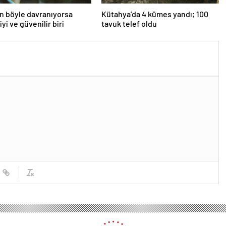
an böyle davranıyorsa
Kütahya’da 4 kümes yandı; 100
iyi ve güvenilir biri
tavuk telef oldu