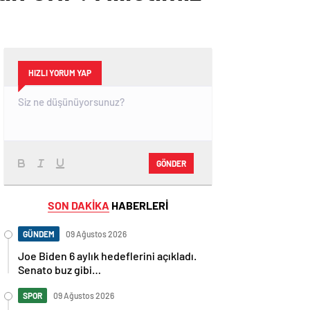
HIZLI YORUM YAP
GÖNDER
SON DAKİKA
HABERLERİ
GÜNDEM
09 Ağustos 2026
Joe Biden 6 aylık hedeflerini açıkladı.
Senato buz gibi…
SPOR
09 Ağustos 2026