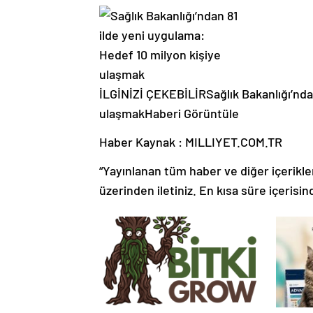
İLGİNİZİ ÇEKEBİLİR
Sağlık Bakanlığı’nd
ulaşmak
Haberi Görüntüle
Haber Kaynak : MILLIYET.COM.TR
“Yayınlanan tüm haber ve diğer içerikler i
üzerinden iletiniz. En kısa süre içerisin