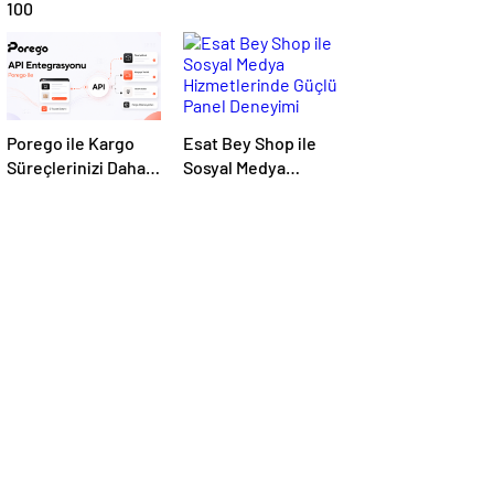
100
Porego ile Kargo
Esat Bey Shop ile
Süreçlerinizi Daha
Sosyal Medya
Kolay Yönetin
Hizmetlerinde
Güçlü Panel
Deneyimi