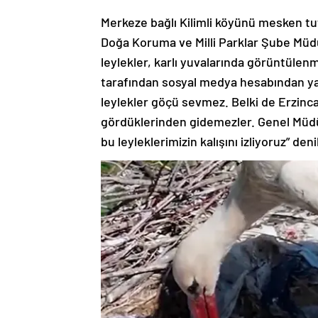
Merkeze bağlı Kilimli köyünü mesken tut
Doğa Koruma ve Milli Parklar Şube Müdür
leylekler, karlı yuvalarında görüntülen
tarafından sosyal medya hesabından yap
leylekler göçü sevmez. Belki de Erzinca
gördüklerinden gidemezler. Genel Müdü
bu leyleklerimizin kalışını izliyoruz” deni