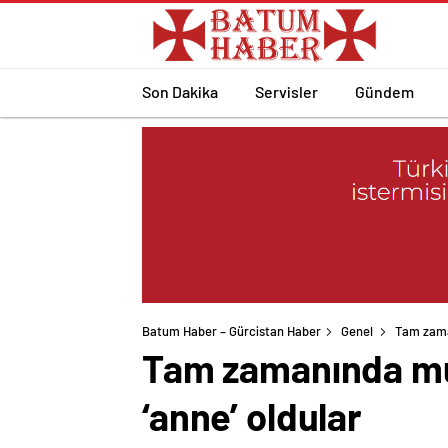
Son Dakika
Servisler
Gündem
Batum Haber – Gürcistan Haber
Genel
Tam zama
Tam zamanında mu
‘anne’ oldular