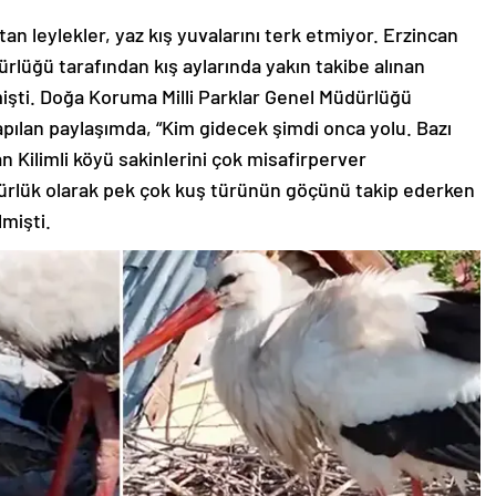
an leylekler, yaz kış yuvalarını terk etmiyor. Erzincan
lüğü tarafından kış aylarında yakın takibe alınan
mişti. Doğa Koruma Milli Parklar Genel Müdürlüğü
ılan paylaşımda, “Kim gidecek şimdi onca yolu. Bazı
n Kilimli köyü sakinlerini çok misafirperver
rlük olarak pek çok kuş türünün göçünü takip ederken
lmişti.