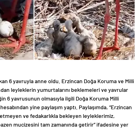
an 6 yavruyla anne oldu. Erzincan Doğa Koruma ve Milli
dan leyleklerin yumurtalarını beklemeleri ve yavrular
in 6 yavrusunun olmasıyla ilgili Doğa Koruma Milli
hesabından yine paylaşım yaptı. Paylaşımda, “Erzincan
ç etmeyen ve fedakarlıkla bekleyen leyleklerimiz,
azen mucizesini tam zamanında getirir” ifadesine yer