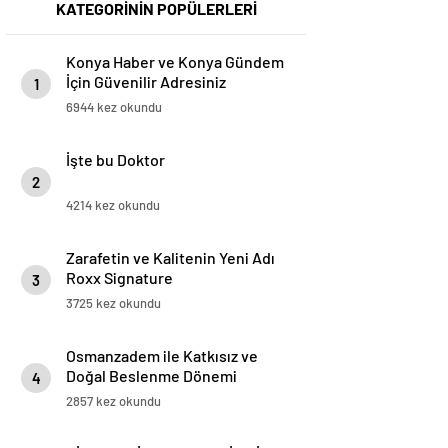
KATEGORİNİN POPÜLERLERİ
Konya Haber ve Konya Gündem
İçin Güvenilir Adresiniz
1
6944 kez okundu
İşte bu Doktor
2
4214 kez okundu
Zarafetin ve Kalitenin Yeni Adı
Roxx Signature
3
3725 kez okundu
Osmanzadem ile Katkısız ve
Doğal Beslenme Dönemi
4
2857 kez okundu