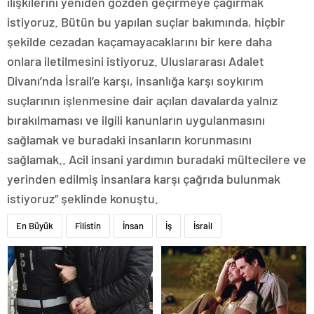
ilişkilerini yeniden gözden geçirmeye çağırmak
istiyoruz. Bütün bu yapılan suçlar bakımında, hiçbir
şekilde cezadan kaçamayacaklarını bir kere daha
onlara iletilmesini istiyoruz. Uluslararası Adalet
Divanı’nda İsrail’e karşı, insanlığa karşı soykırım
suçlarının işlenmesine dair açılan davalarda yalnız
bırakılmaması ve ilgili kanunların uygulanmasını
sağlamak ve buradaki insanların korunmasını
sağlamak.. Acil insani yardımın buradaki mültecilere ve
yerinden edilmiş insanlara karşı çağrıda bulunmak
istiyoruz” şeklinde konuştu.
En Büyük
Filistin
İnsan
İş
İsrail