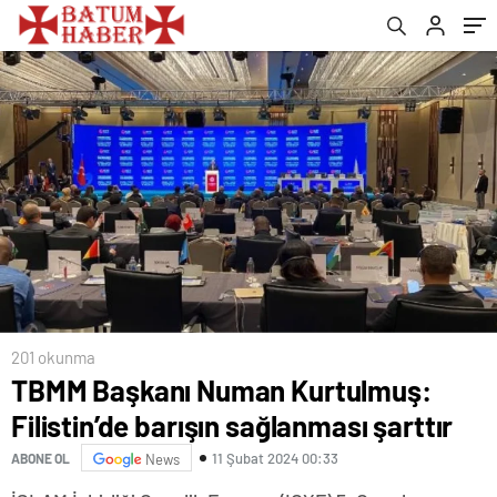
201 okunma
TBMM Başkanı Numan Kurtulmuş:
Filistin’de barışın sağlanması şarttır
11 Şubat 2024 00:33
ABONE OL
News