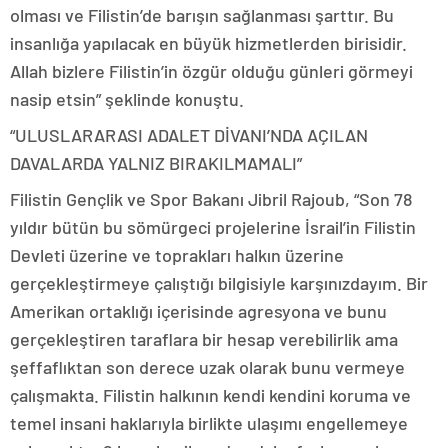
olması ve Filistin’de barışın sağlanması şarttır. Bu
insanlığa yapılacak en büyük hizmetlerden birisidir.
Allah bizlere Filistin’in özgür olduğu günleri görmeyi
nasip etsin” şeklinde konuştu.
“ULUSLARARASI ADALET DİVANI’NDA AÇILAN
DAVALARDA YALNIZ BIRAKILMAMALI”
Filistin Gençlik ve Spor Bakanı Jibril Rajoub, “Son 78
yıldır bütün bu sömürgeci projelerine İsrail’in Filistin
Devleti üzerine ve toprakları halkın üzerine
gerçekleştirmeye çalıştığı bilgisiyle karşınızdayım. Bir
Amerikan ortaklığı içerisinde agresyona ve bunu
gerçekleştiren taraflara bir hesap verebilirlik ama
şeffaflıktan son derece uzak olarak bunu vermeye
çalışmakta. Filistin halkının kendi kendini koruma ve
temel insani haklarıyla birlikte ulaşımı engellemeye