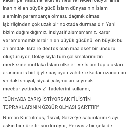
inanın ki en büyük gücü İslam dünyasının İslam
aleminin paramparça olması, dağınık olması,
işbirliğinden çok uzak bir noktada durmasıdır. Yani
bizim dağınıklığımız, insiyatif alamamamız, karar
veremememiz İsrail’in en büyük gücünü, en büyük bu
anlamdaki İsrail’e destek olan maalesef bir unsuru
oluşturuyor. Dolayısıyla tüm çalışmalarımızın
merkezine mutlaka İslam ülkeleri ve İslam toplulukları
arasında iş birliğiyle başlayan vahdete kadar uzanan bu
yoldaki sosyal, siyasi çalışmaları koymak
mecburiyetindeyiz” ifadelerini kullandı.
“DÜNYADA BARIŞ İSTİYORSAK FİLİSTİN
TOPRAKLARININ ÖZGÜR OLMASI ŞARTTIR”
Numan Kurtulmuş, “İsrail, Gazze’ye saldırılarını 4 ayı
aşkın bir süredir sürdürüyor. Pervasız bir şekilde