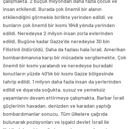
çalışmakta. 2 buçuk milyondan daha fazla çocuk ve
insan etkilendi. Burada çok önemli bir alanın
etkilendiğini görmekle birlikte yerinden edildi. ve
bunların çok önemli bir kısmı 1948 yılında yerinden
edildi. Neredeyse 2 milyon insan zorla evlerinden
edildi. Bugüne kadar Gazze’de neredeyse 30 bin
Filistinli öldürüldü. Daha da fazlası hala İsrail, Amerikan
bombardımanına karşı bir mücadele sergilemekte. Çok
önemli bir kısmı yaralandı ve neredeyse buradaki
konutların yüzde 40’lık bir kısmı Gazze bölgesinde
tahrip edildi. 1 milyon daha fazla insan da yerlerinden
edildi ve dışarıda soğukta, susuz ve yemeksiz
yaşamlarını devam ettirmeye çalışmakta. Barbar İsrail
güçlerinin havadan, denizden ve karadan yaptığı
bombardımanlar sonucu. Tüm ülkelere çağrıda
bulunarak pozisyonları ve işgalci devlet İsrail ile