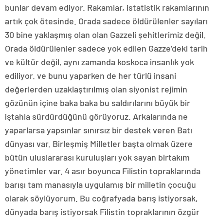
bunlar devam ediyor. Rakamlar, istatistik rakamlarının
artık çok ötesinde. Orada sadece öldürülenler sayıları
30 bine yaklaşmış olan olan Gazzeli şehitlerimiz değil.
Orada öldürülenler sadece yok edilen Gazze’deki tarih
ve kültür değil, aynı zamanda koskoca insanlık yok
ediliyor. ve bunu yaparken de her türlü insani
değerlerden uzaklaştırılmış olan siyonist rejimin
gözünün içine baka baka bu saldırılarını büyük bir
iştahla sürdürdüğünü görüyoruz. Arkalarında ne
yaparlarsa yapsınlar sınırsız bir destek veren Batı
dünyası var. Birleşmiş Milletler başta olmak üzere
bütün uluslararası kuruluşları yok sayan birtakım
yönetimler var. 4 asır boyunca Filistin topraklarında
barışı tam manasıyla uygulamış bir milletin çocuğu
olarak söylüyorum. Bu coğrafyada barış istiyorsak,
dünyada barış istiyorsak Filistin topraklarının özgür