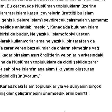
üm. Bu çerçevede Müslüman toplulukların üzerine
ararası İslam karşıtı çevrelerin ürettiği bu İslam
 geniş kitlelere İslam’ı sevdirecek çalışmaları yapmamız
 şekilde anlatılabilmesidir. Kanada’da bulunan İslam
birisi de budur. Ne yazık ki İslamofobiyi üreten
larak kullanıyorlar ama ne yazık ki bir taraftan da
m’a zarar veren bazı akımlar da onların ekmeğine yağ
kadar birtakım aşırı örgütlerin ve onların arkasındaki
asına da Müslüman topluluklara da ciddi şekilde zarar
t sahibi ve İslam’ın ana akım fikriyatını oluşturan
ektiğini düşünüyorum.”
 Kanada’daki İslam topluluklarıyla ve dünyanın birçok
lişkiler geliştirmesini önemsediklerini belirtti.