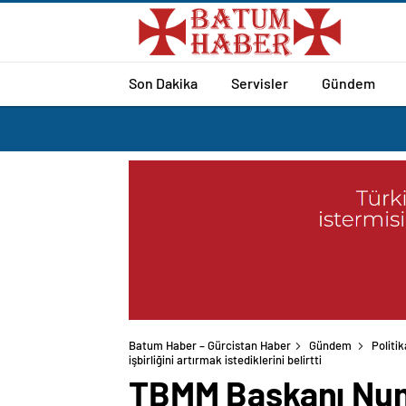
Son Dakika
Servisler
Gündem
Batum Haber – Gürcistan Haber
Gündem
Politik
işbirliğini artırmak istediklerini belirtti
TBMM Başkanı Num