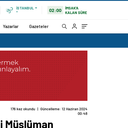
İMSAK'A
İSTANBUL
02:00
KALAN SÜRE
°
Yazarlar
Gazeteler
176 kez okundu
|
Güncelleme: 12 Haziran 2024
00:48
i Müslüman