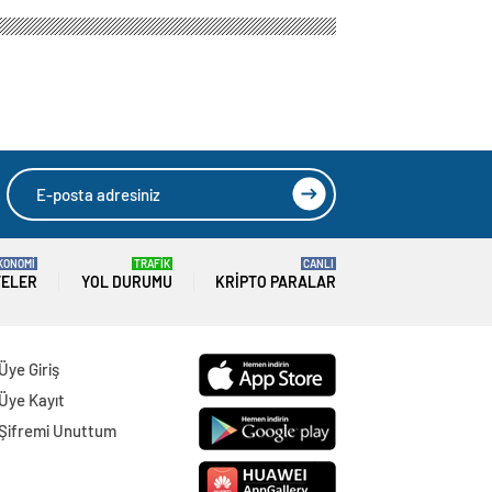
KONOMİ
TRAFİK
CANLI
TELER
YOL DURUMU
KRIPTO PARALAR
Üye Giriş
Üye Kayıt
Şifremi Unuttum