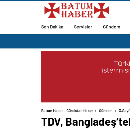
Son Dakika
Servisler
Gündem
Batum Haber – Gürcistan Haber
Gündem
3.Sayf
TDV, Bangladeş’tek