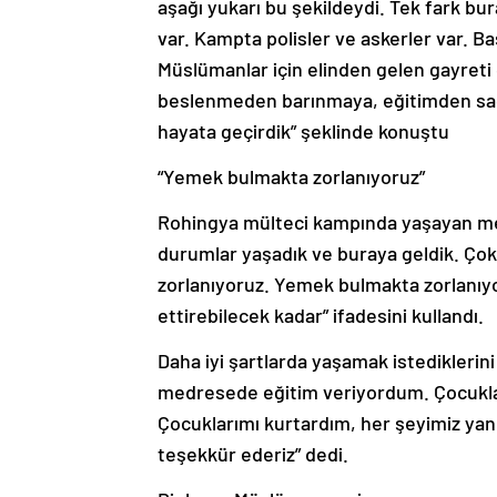
aşağı yukarı bu şekildeydi. Tek fark bu
var. Kampta polisler ve askerler var. 
Müslümanlar için elinden gelen gayreti 
beslenmeden barınmaya, eğitimden sağ
hayata geçirdik” şeklinde konuştu
“Yemek bulmakta zorlanıyoruz”
Rohingya mülteci kampında yaşayan me
durumlar yaşadık ve buraya geldik. Çok
zorlanıyoruz. Yemek bulmakta zorlanıy
ettirebilecek kadar” ifadesini kullandı.
Daha iyi şartlarda yaşamak istediklerin
medresede eğitim veriyordum. Çocukla
Çocuklarımı kurtardım, her şeyimiz yandı
teşekkür ederiz” dedi.