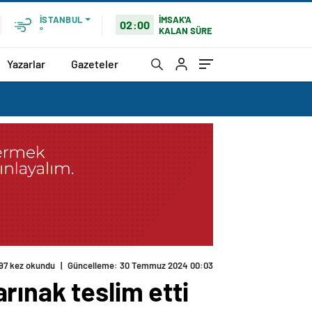
İMSAK'A
İSTANBUL
02:00
KALAN SÜRE
°
Yazarlar
Gazeteler
97 kez okundu
|
Güncelleme: 30 Temmuz 2024 00:03
rınak teslim etti