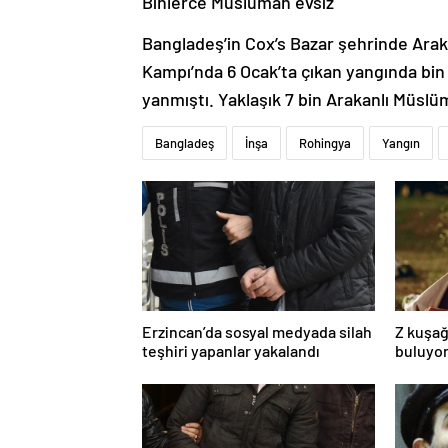
Binlerce Müslüman evsiz
Bangladeş’in Cox’s Bazar şehrinde Arak
Kampı’nda 6 Ocak’ta çıkan yangında bi
yanmıştı. Yaklaşık 7 bin Arakanlı Müslü
Bangladeş
İnşa
Rohingya
Yangın
Erzincan’da sosyal medyada silah
Z kuşağ
teşhiri yapanlar yakalandı
buluyor
toksik!