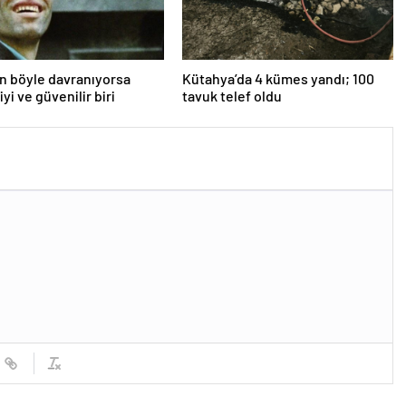
an böyle davranıyorsa
Kütahya’da 4 kümes yandı; 100
iyi ve güvenilir biri
tavuk telef oldu