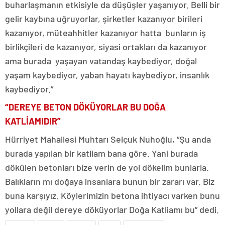
buharlaşmanın etkisiyle da düşüşler yaşanıyor. Belli bir
gelir kaybına uğruyorlar, şirketler kazanıyor birileri
kazanıyor, müteahhitler kazanıyor hatta bunların iş
birlikçileri de kazanıyor, siyasi ortakları da kazanıyor
ama burada yaşayan vatandaş kaybediyor, doğal
yaşam kaybediyor, yaban hayatı kaybediyor, insanlık
kaybediyor.”
“DEREYE BETON DÖKÜYORLAR BU DOĞA
KATLİAMIDIR”
Hürriyet Mahallesi Muhtarı Selçuk Nuhoğlu, “Şu anda
burada yapılan bir katliam bana göre. Yani burada
dökülen betonları bize verin de yol dökelim bunlarla.
Balıkların mı doğaya insanlara bunun bir zararı var. Biz
buna karşıyız. Köylerimizin betona ihtiyacı varken bunu
yollara değil dereye döküyorlar Doğa Katliamı bu” dedi.