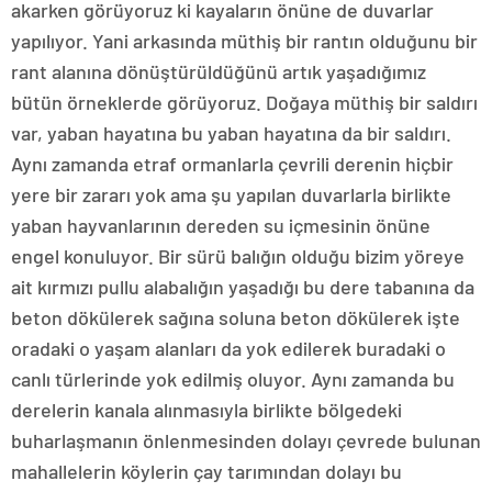
akarken görüyoruz ki kayaların önüne de duvarlar
yapılıyor. Yani arkasında müthiş bir rantın olduğunu bir
rant alanına dönüştürüldüğünü artık yaşadığımız
bütün örneklerde görüyoruz. Doğaya müthiş bir saldırı
var, yaban hayatına bu yaban hayatına da bir saldırı.
Aynı zamanda etraf ormanlarla çevrili derenin hiçbir
yere bir zararı yok ama şu yapılan duvarlarla birlikte
yaban hayvanlarının dereden su içmesinin önüne
engel konuluyor. Bir sürü balığın olduğu bizim yöreye
ait kırmızı pullu alabalığın yaşadığı bu dere tabanına da
beton dökülerek sağına soluna beton dökülerek işte
oradaki o yaşam alanları da yok edilerek buradaki o
canlı türlerinde yok edilmiş oluyor. Aynı zamanda bu
derelerin kanala alınmasıyla birlikte bölgedeki
buharlaşmanın önlenmesinden dolayı çevrede bulunan
mahallelerin köylerin çay tarımından dolayı bu