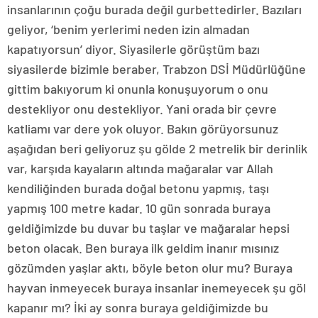
insanlarının çoğu burada değil gurbettedirler. Bazıları
geliyor, ‘benim yerlerimi neden izin almadan
kapatıyorsun’ diyor. Siyasilerle görüştüm bazı
siyasilerde bizimle beraber, Trabzon DSİ Müdürlüğüne
gittim bakıyorum ki onunla konuşuyorum o onu
destekliyor onu destekliyor. Yani orada bir çevre
katliamı var dere yok oluyor. Bakın görüyorsunuz
aşağıdan beri geliyoruz şu gölde 2 metrelik bir derinlik
var, karşıda kayaların altında mağaralar var Allah
kendiliğinden burada doğal betonu yapmış, taşı
yapmış 100 metre kadar. 10 gün sonrada buraya
geldiğimizde bu duvar bu taşlar ve mağaralar hepsi
beton olacak. Ben buraya ilk geldim inanır mısınız
gözümden yaşlar aktı, böyle beton olur mu? Buraya
hayvan inmeyecek buraya insanlar inemeyecek şu göl
kapanır mı? İki ay sonra buraya geldiğimizde bu