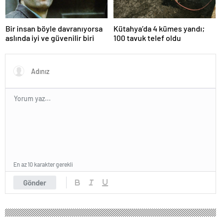
Bir insan böyle davranıyorsa
Kütahya’da 4 kümes yandı;
aslında iyi ve güvenilir biri
100 tavuk telef oldu
En az 10 karakter gerekli
Gönder