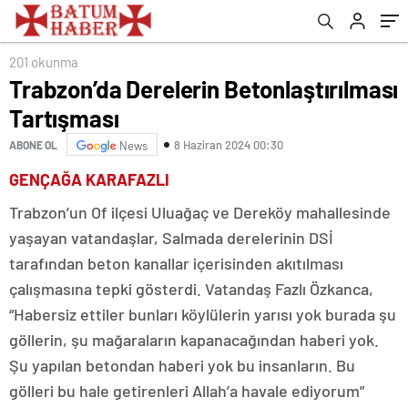
201 okunma
Trabzon’da Derelerin Betonlaştırılması
Tartışması
8 Haziran 2024 00:30
ABONE OL
News
GENÇAĞA KARAFAZLI
Trabzon’un Of ilçesi Uluağaç ve Dereköy mahallesinde
yaşayan vatandaşlar, Salmada derelerinin DSİ
tarafından beton kanallar içerisinden akıtılması
çalışmasına tepki gösterdi. Vatandaş Fazlı Özkanca,
“Habersiz ettiler bunları köylülerin yarısı yok burada şu
göllerin, şu mağaraların kapanacağından haberi yok.
Şu yapılan betondan haberi yok bu insanların. Bu
gölleri bu hale getirenleri Allah’a havale ediyorum”