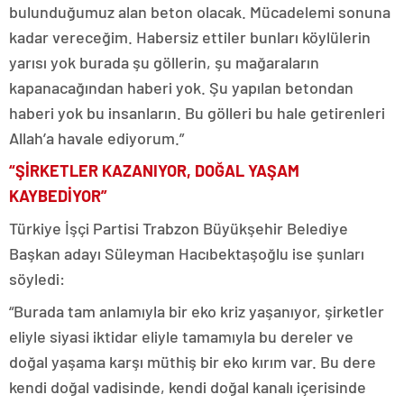
bulunduğumuz alan beton olacak. Mücadelemi sonuna
kadar vereceğim. Habersiz ettiler bunları köylülerin
yarısı yok burada şu göllerin, şu mağaraların
kapanacağından haberi yok. Şu yapılan betondan
haberi yok bu insanların. Bu gölleri bu hale getirenleri
Allah’a havale ediyorum.”
“ŞİRKETLER KAZANIYOR, DOĞAL YAŞAM
KAYBEDİYOR”
Türkiye İşçi Partisi Trabzon Büyükşehir Belediye
Başkan adayı Süleyman Hacıbektaşoğlu ise şunları
söyledi:
“Burada tam anlamıyla bir eko kriz yaşanıyor, şirketler
eliyle siyasi iktidar eliyle tamamıyla bu dereler ve
doğal yaşama karşı müthiş bir eko kırım var. Bu dere
kendi doğal vadisinde, kendi doğal kanalı içerisinde