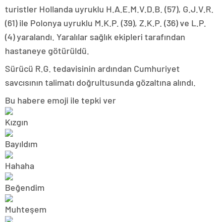
turistler Hollanda uyruklu H.A.E.M.V.D.B. (57), G.J.V.R.
(61) ile Polonya uyruklu M.K.P. (39), Z.K.P. (36) ve L.P.
(4) yaralandı. Yaralılar sağlık ekipleri tarafından
hastaneye götürüldü.
Sürücü R.G. tedavisinin ardından Cumhuriyet
savcısının talimatı doğrultusunda gözaltına alındı.
Bu habere emoji ile tepki ver