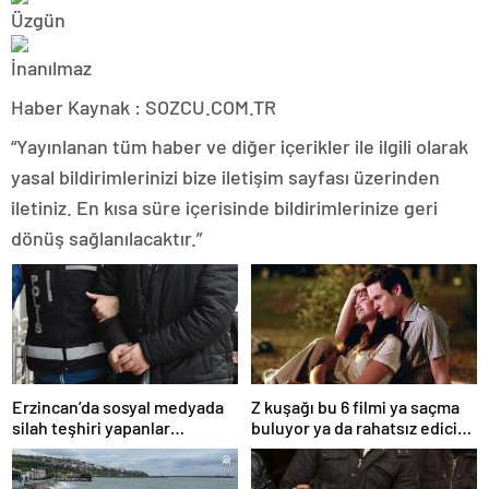
Haber Kaynak : SOZCU.COM.TR
“Yayınlanan tüm haber ve diğer içerikler ile ilgili olarak
yasal bildirimlerinizi bize iletişim sayfası üzerinden
iletiniz. En kısa süre içerisinde bildirimlerinize geri
dönüş sağlanılacaktır.”
Erzincan’da sosyal medyada
Z kuşağı bu 6 filmi ya saçma
silah teşhiri yapanlar
buluyor ya da rahatsız edici
yakalandı
ve toksik!