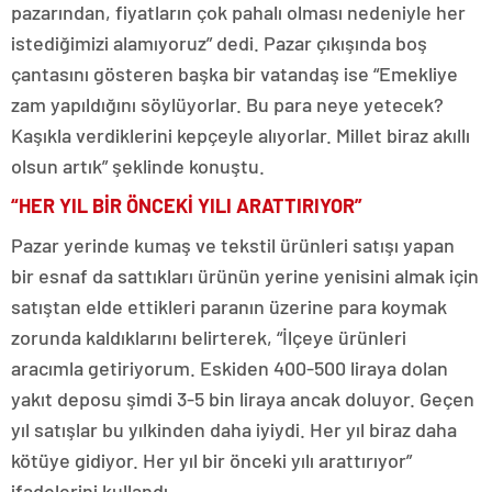
pazarından, fiyatların çok pahalı olması nedeniyle her
istediğimizi alamıyoruz” dedi. Pazar çıkışında boş
çantasını gösteren başka bir vatandaş ise “Emekliye
zam yapıldığını söylüyorlar. Bu para neye yetecek?
Kaşıkla verdiklerini kepçeyle alıyorlar. Millet biraz akıllı
olsun artık” şeklinde konuştu.
“HER YIL BİR ÖNCEKİ YILI ARATTIRIYOR”
Pazar yerinde kumaş ve tekstil ürünleri satışı yapan
bir esnaf da sattıkları ürünün yerine yenisini almak için
satıştan elde ettikleri paranın üzerine para koymak
zorunda kaldıklarını belirterek, “İlçeye ürünleri
aracımla getiriyorum. Eskiden 400-500 liraya dolan
yakıt deposu şimdi 3-5 bin liraya ancak doluyor. Geçen
yıl satışlar bu yılkinden daha iyiydi. Her yıl biraz daha
kötüye gidiyor. Her yıl bir önceki yılı arattırıyor”
ifadelerini kullandı.