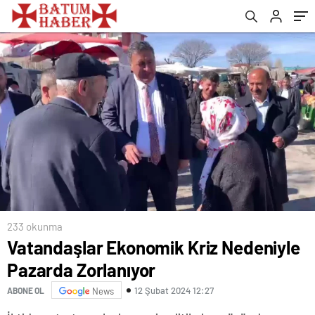
233 okunma
Vatandaşlar Ekonomik Kriz Nedeniyle
Pazarda Zorlanıyor
12 Şubat 2024 12:27
ABONE OL
News