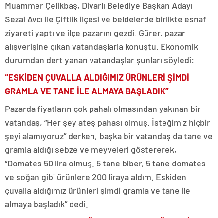
Muammer Çelikbaş, Divarlı Belediye Başkan Adayı
Sezai Avcı ile Çiftlik ilçesi ve beldelerde birlikte esnaf
ziyareti yaptı ve ilçe pazarını gezdi. Gürer, pazar
alışverişine çıkan vatandaşlarla konuştu. Ekonomik
durumdan dert yanan vatandaşlar şunları söyledi:
“ESKİDEN ÇUVALLA ALDIĞIMIZ ÜRÜNLERİ ŞİMDİ
GRAMLA VE TANE İLE ALMAYA BAŞLADIK”
Pazarda fiyatların çok pahalı olmasından yakınan bir
vatandaş, “Her şey ateş pahası olmuş. İsteğimiz hiçbir
şeyi alamıyoruz” derken, başka bir vatandaş da tane ve
gramla aldığı sebze ve meyveleri göstererek,
“Domates 50 lira olmuş. 5 tane biber, 5 tane domates
ve soğan gibi ürünlere 200 liraya aldım. Eskiden
çuvalla aldığımız ürünleri şimdi gramla ve tane ile
almaya başladık” dedi.