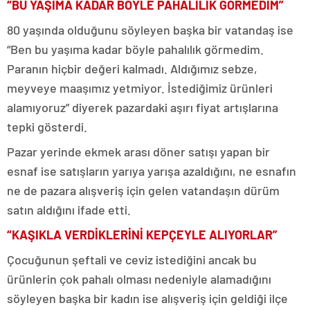
“BU YAŞIMA KADAR BÖYLE PAHALILIK GÖRMEDİM”
80 yaşında olduğunu söyleyen başka bir vatandaş ise
“Ben bu yaşıma kadar böyle pahalılık görmedim.
Paranın hiçbir değeri kalmadı. Aldığımız sebze,
meyveye maaşımız yetmiyor. İstediğimiz ürünleri
alamıyoruz” diyerek pazardaki aşırı fiyat artışlarına
tepki gösterdi.
Pazar yerinde ekmek arası döner satışı yapan bir
esnaf ise satışların yarıya yarışa azaldığını, ne esnafın
ne de pazara alışveriş için gelen vatandaşın dürüm
satın aldığını ifade etti.
“KAŞIKLA VERDİKLERİNİ KEPÇEYLE ALIYORLAR”
Çocuğunun şeftali ve ceviz istediğini ancak bu
ürünlerin çok pahalı olması nedeniyle alamadığını
söyleyen başka bir kadın ise alışveriş için geldiği ilçe