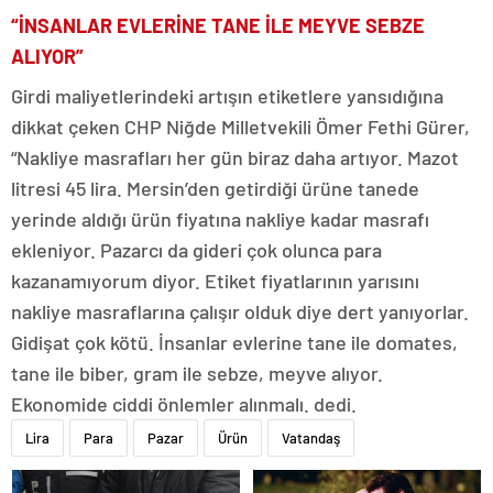
“İNSANLAR EVLERİNE TANE İLE MEYVE SEBZE
ALIYOR”
Girdi maliyetlerindeki artışın etiketlere yansıdığına
dikkat çeken CHP Niğde Milletvekili Ömer Fethi Gürer,
“Nakliye masrafları her gün biraz daha artıyor. Mazot
litresi 45 lira. Mersin’den getirdiği ürüne tanede
yerinde aldığı ürün fiyatına nakliye kadar masrafı
ekleniyor. Pazarcı da gideri çok olunca para
kazanamıyorum diyor. Etiket fiyatlarının yarısını
nakliye masraflarına çalışır olduk diye dert yanıyorlar.
Gidişat çok kötü. İnsanlar evlerine tane ile domates,
tane ile biber, gram ile sebze, meyve alıyor.
Ekonomide ciddi önlemler alınmalı. dedi.
Lira
Para
Pazar
Ürün
Vatandaş