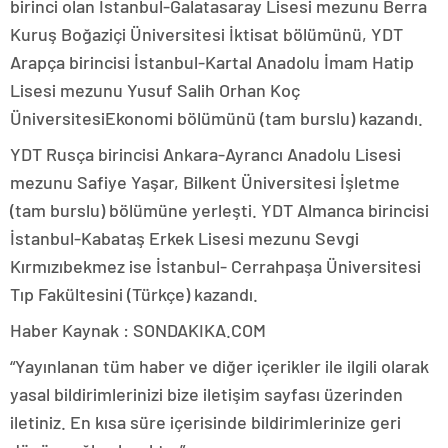
birinci olan İstanbul-Galatasaray Lisesi mezunu Berra
Kuruş Boğaziçi Üniversitesi İktisat bölümünü, YDT
Arapça birincisi İstanbul-Kartal Anadolu İmam Hatip
Lisesi mezunu Yusuf Salih Orhan Koç
ÜniversitesiEkonomi bölümünü (tam burslu) kazandı.
YDT Rusça birincisi Ankara-Ayrancı Anadolu Lisesi
mezunu Safiye Yaşar, Bilkent Üniversitesi İşletme
(tam burslu) bölümüne yerleşti. YDT Almanca birincisi
İstanbul-Kabataş Erkek Lisesi mezunu Sevgi
Kırmızıbekmez ise İstanbul- Cerrahpaşa Üniversitesi
Tıp Fakültesini (Türkçe) kazandı.
Haber Kaynak : SONDAKIKA.COM
“Yayınlanan tüm haber ve diğer içerikler ile ilgili olarak
yasal bildirimlerinizi bize iletişim sayfası üzerinden
iletiniz. En kısa süre içerisinde bildirimlerinize geri