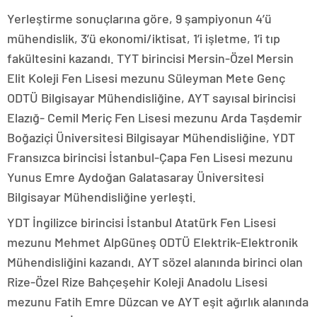
Yerleştirme sonuçlarına göre, 9 şampiyonun 4’ü
mühendislik, 3’ü ekonomi/iktisat, 1’i işletme, 1’i tıp
fakültesini kazandı. TYT birincisi Mersin-Özel Mersin
Elit Koleji Fen Lisesi mezunu Süleyman Mete Genç
ODTÜ Bilgisayar Mühendisliğine, AYT sayısal birincisi
Elazığ- Cemil Meriç Fen Lisesi mezunu Arda Taşdemir
Boğaziçi Üniversitesi Bilgisayar Mühendisliğine, YDT
Fransızca birincisi İstanbul-Çapa Fen Lisesi mezunu
Yunus Emre Aydoğan Galatasaray Üniversitesi
Bilgisayar Mühendisliğine yerleşti.
YDT İngilizce birincisi İstanbul Atatürk Fen Lisesi
mezunu Mehmet AlpGüneş ODTÜ Elektrik-Elektronik
Mühendisliğini kazandı. AYT sözel alanında birinci olan
Rize-Özel Rize Bahçeşehir Koleji Anadolu Lisesi
mezunu Fatih Emre Düzcan ve AYT eşit ağırlık alanında