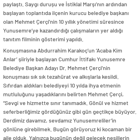
paylaştı. Saygı duruşu ve İstiklal Marşı’nın ardından
başlayan toplantıda ilçenin kurucu belediye başkanı
olan Mehmet Çerçi’nin 10 yıllık yönetimi süresince
Yunusemre’ye kazandırdığı çalışmaların yer aldığı
tanıtım filminin gösterimi yapıldı.
Konuşmasına Abdurrahim Karakoç’un ‘Acaba Kim
Anlar’ şiiriyle başlayan Cumhur İttifakı Yunusemre
Belediye Başkan Adayı Dr. Mehmet Çerçi’nin
konuşması sık sık tezahürat ve alkışlarla kesildi.
Sıfırdan aldıkları belediyeyi 10 yılda ihya etmenin
mutluluğunu yaşadıklarını belirten Mehmet Çerçi,
“Sevgi ve hizmette sınır tanımadık. Gönül ve hizmet
seferberliğimiz gördüğünüz gibi gün geçtikçe büyüyor.
Derdimiz davamız, sevdamız Yunusemreliler’in
gönlüne girebilmek. Bugün görüyoruz ki kocaman bir
aile olduk. Yalnızca bugünün değil gelecek nesillerin