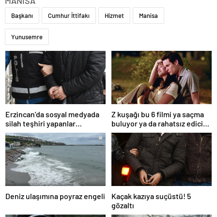
MANİSA
Başkanı
Cumhur İttifakı
Hizmet
Manisa
Yunusemre
Erzincan’da sosyal medyada
Z kuşağı bu 6 filmi ya saçma
silah teşhiri yapanlar
buluyor ya da rahatsız edici
yakalandı
ve toksik!
Deniz ulaşımına poyraz engeli
Kaçak kazıya suçüstü! 5
gözaltı