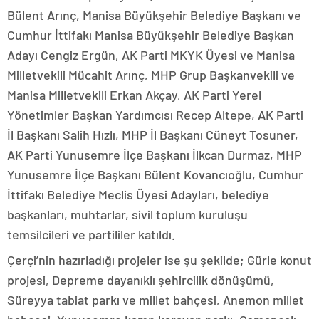
Bülent Arınç, Manisa Büyükşehir Belediye Başkanı ve
Cumhur İttifakı Manisa Büyükşehir Belediye Başkan
Adayı Cengiz Ergün, AK Parti MKYK Üyesi ve Manisa
Milletvekili Mücahit Arınç, MHP Grup Başkanvekili ve
Manisa Milletvekili Erkan Akçay, AK Parti Yerel
Yönetimler Başkan Yardımcısı Recep Altepe, AK Parti
İl Başkanı Salih Hızlı, MHP İl Başkanı Cüneyt Tosuner,
AK Parti Yunusemre İlçe Başkanı İlkcan Durmaz, MHP
Yunusemre İlçe Başkanı Bülent Kovancıoğlu, Cumhur
İttifakı Belediye Meclis Üyesi Adayları, belediye
başkanları, muhtarlar, sivil toplum kuruluşu
temsilcileri ve partililer katıldı.
Çerçi’nin hazırladığı projeler ise şu şekilde; Gürle konut
projesi, Depreme dayanıklı şehircilik dönüşümü,
Süreyya tabiat parkı ve millet bahçesi, Anemon millet