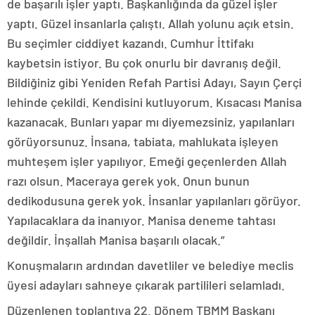
de başarılı işler yaptı. Başkanlığında da güzel işler
yaptı. Güzel insanlarla çalıştı. Allah yolunu açık etsin.
Bu seçimler ciddiyet kazandı. Cumhur İttifakı
kaybetsin istiyor. Bu çok onurlu bir davranış değil.
Bildiğiniz gibi Yeniden Refah Partisi Adayı, Sayın Çerçi
lehinde çekildi. Kendisini kutluyorum. Kısacası Manisa
kazanacak. Bunları yapar mı diyemezsiniz, yapılanları
görüyorsunuz. İnsana, tabiata, mahlukata işleyen
muhteşem işler yapılıyor. Emeği geçenlerden Allah
razı olsun. Maceraya gerek yok. Onun bunun
dedikodusuna gerek yok. İnsanlar yapılanları görüyor.
Yapılacaklara da inanıyor. Manisa deneme tahtası
değildir. İnşallah Manisa başarılı olacak.”
Konuşmaların ardından davetliler ve belediye meclis
üyesi adayları sahneye çıkarak partilileri selamladı.
Düzenlenen toplantıya 22. Dönem TBMM Başkanı