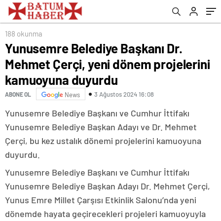
duyurdu
188 okunma
Yunusemre Belediye Başkanı Dr.
Mehmet Çerçi, yeni dönem projelerini
kamuoyuna duyurdu
3 Ağustos 2024 16:08
ABONE OL
News
Yunusemre Belediye Başkanı ve Cumhur İttifakı
Yunusemre Belediye Başkan Adayı ve Dr. Mehmet
Çerçi, bu kez ustalık dönemi projelerini kamuoyuna
duyurdu.
Yunusemre Belediye Başkanı ve Cumhur İttifakı
Yunusemre Belediye Başkan Adayı Dr. Mehmet Çerçi,
Yunus Emre Millet Çarşısı Etkinlik Salonu’nda yeni
dönemde hayata geçirecekleri projeleri kamuoyuyla