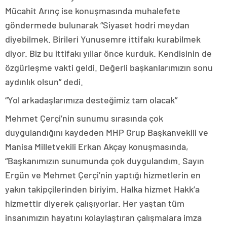
Mücahit Arınç ise konuşmasında muhalefete
göndermede bulunarak “Siyaset hodri meydan
diyebilmek. Birileri Yunusemre ittifakı kurabilmek
diyor. Biz bu ittifakı yıllar önce kurduk. Kendisinin de
özgürleşme vakti geldi. Değerli başkanlarımızın sonu
aydınlık olsun” dedi.
“Yol arkadaşlarımıza desteğimiz tam olacak”
Mehmet Çerçi’nin sunumu sırasında çok
duygulandığını kaydeden MHP Grup Başkanvekili ve
Manisa Milletvekili Erkan Akçay konuşmasında,
“Başkanımızın sunumunda çok duygulandım. Sayın
Ergün ve Mehmet Çerçi’nin yaptığı hizmetlerin en
yakın takipçilerinden biriyim. Halka hizmet Hakk’a
hizmettir diyerek çalışıyorlar. Her yaştan tüm
insanımızın hayatını kolaylaştıran çalışmalara imza