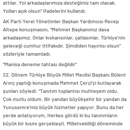
attılar. Yol arkadaşlarımıza desteğimiz tam olacak.
Yolları açık olsun” ifadelerini kullandı.
AK Parti Yerel Yönetimler Başkan Yardımcısı Recep
Altepe konuşmasını, “Mehmet Başkanımız dava
arkadaşımız. Onlar kıskansınlar, çatlasınlar. Türkiye’nin
geleceği cumhur ittifakıdır. Şimdiden hayırlısı olsun”
sözleriyle tamamladı.
“Manisa deneme tahtası değildir”
22. Dönem Türkiye Büyük Millet Meclisi Başkanı Bülent
Arınç yaptığı konuşmada Mehmet Çerçi’yi kutlayarak
şunları söyledi: “Tanıtım toplantısı muhteşem oldu.
Çok mutlu oldum. Bir yandan büyükşehir bir yandan da
Yunusemre’miz büyük hizmetler yapıyor. Bunu da her
yerde anlatıyorum. Herkes gördü ki bu tanıtımların
büyük bir kısmı gerçekleşti. Milletvekilliği döneminde