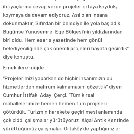
ihtiyaçlarına cevap veren projeler ortaya koyduk,
koymaya da devam ediyoruz. Asıl olan insana
dokunmaktır. Sıfırdan bir belediye ile yola başladık.
Bugünse Yunusemre, Ege Bölgesi’nin yıldızlarından
biri oldu. Hem eser siyasetinde hem gönül
belediyeciliğinde çok önemli projeleri hayata geçirdik”
diye konuştu.
Emeklilere müjde
“Projelerimizi yaparken de hiçbir insanımızın bu
hizmetlerden mahrum kalmamasını gözettik” diyen
Cumhur İttifakı Adayı Çerçi, “Tüm kırsal
mahallelerimize hemen hemen tüm projeleri
götürdük. Turizmin harekete geçirilmesi anlamında
çok ciddi çalışmalar yürütüyoruz. Aigai Antik Kentinde
yürüttüğümüz çalışmalar, Ortaköy’de yaptığımız er