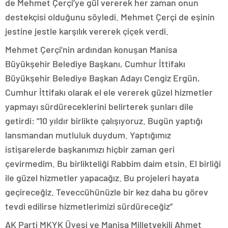
de Mehmet Çerçi’ye gül vererek her zaman onun
destekçisi olduğunu söyledi. Mehmet Çerçi de eşinin
jestine jestle karşılık vererek çiçek verdi.
Mehmet Çerçi’nin ardından konuşan Manisa
Büyükşehir Belediye Başkanı, Cumhur İttifakı
Büyükşehir Belediye Başkan Adayı Cengiz Ergün,
Cumhur İttifakı olarak el ele vererek güzel hizmetler
yapmayı sürdüreceklerini belirterek şunları dile
getirdi: “10 yıldır birlikte çalışıyoruz. Bugün yaptığı
lansmandan mutluluk duydum. Yaptığımız
istişarelerde başkanımızı hiçbir zaman geri
çevirmedim. Bu birlikteliği Rabbim daim etsin. El birliği
ile güzel hizmetler yapacağız. Bu projeleri hayata
geçireceğiz. Teveccühünüzle bir kez daha bu görev
tevdi edilirse hizmetlerimizi sürdüreceğiz”
AK Parti MKYK Üyesi ve Manisa Milletvekili Ahmet