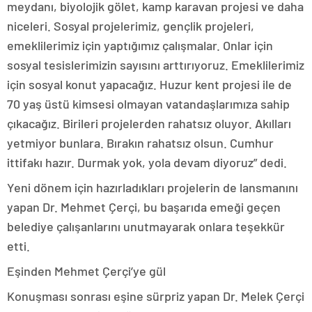
meydanı, biyolojik gölet, kamp karavan projesi ve daha
niceleri. Sosyal projelerimiz, gençlik projeleri,
emeklilerimiz için yaptığımız çalışmalar. Onlar için
sosyal tesislerimizin sayısını arttırıyoruz. Emeklilerimiz
için sosyal konut yapacağız. Huzur kent projesi ile de
70 yaş üstü kimsesi olmayan vatandaşlarımıza sahip
çıkacağız. Birileri projelerden rahatsız oluyor. Akılları
yetmiyor bunlara. Bırakın rahatsız olsun. Cumhur
ittifakı hazır. Durmak yok, yola devam diyoruz” dedi.
Yeni dönem için hazırladıkları projelerin de lansmanını
yapan Dr. Mehmet Çerçi, bu başarıda emeği geçen
belediye çalışanlarını unutmayarak onlara teşekkür
etti.
Eşinden Mehmet Çerçi’ye gül
Konuşması sonrası eşine sürpriz yapan Dr. Melek Çerçi