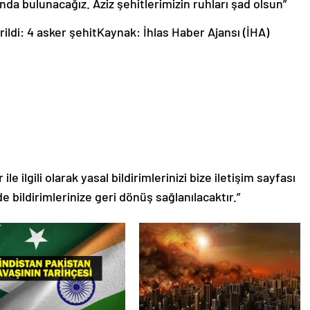
nda bulunacağız. Aziz şehitlerimizin ruhları şad olsun”
rildi: 4 asker şehitKaynak: İhlas Haber Ajansı (İHA)
le ilgili olarak yasal bildirimlerinizi bize iletişim sayfası
de bildirimlerinize geri dönüş sağlanılacaktır.”