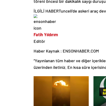
töreni öncesi bir dakikalık saygı duruşu
İLGİLİ HABER
Tunceli’de askeri araç dev
Fatih Yıldırım
Editör
Haber Kaynak : ENSONHABER.COM
“Yayınlanan tüm haber ve diğer içerikler i
üzerinden iletiniz. En kısa süre içerisin