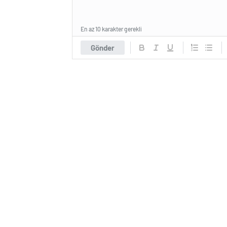
En az 10 karakter gerekli
Gönder