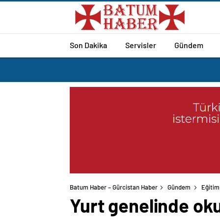
Son Dakika
Servisler
Gündem
Batum Haber – Gürcistan Haber
Gündem
Eğitim
Yurt genelinde ok