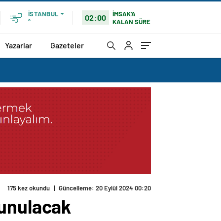
İMSAK'A
İSTANBUL
02:00
KALAN SÜRE
°
Yazarlar
Gazeteler
175 kez okundu
|
Güncelleme: 20 Eylül 2024 00:20
lunulacak