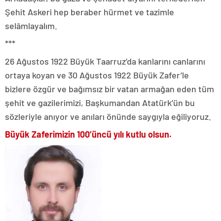
Şehit Askeri hep beraber hürmet ve tazimle
selâmlayalım.
***
26 Ağustos 1922 Büyük Taarruz’da kanlarını canlarını
ortaya koyan ve 30 Ağustos 1922 Büyük Zafer’le
bizlere özgür ve bağımsız bir vatan armağan eden tüm
şehit ve gazilerimizi, Başkumandan Atatürk’ün bu
sözleriyle anıyor ve anıları önünde saygıyla eğiliyoruz.
Büyük Zaferimizin 100’üncü yılı kutlu olsun.