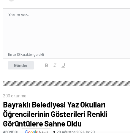
En az 10 karakter gerekli
Gönder
200 okunma
Bayraklı Belediyesi Yaz Okulları
Öğrencilerinin Gösterileri Renkli
Görüntülere Sahne Oldu
29 Ağustos 2024 14:20
ABONE OL
News