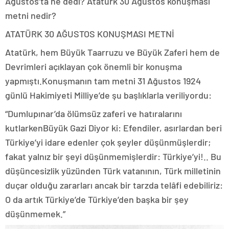
Ağustos’ta ne dedi? Atatürk 30 Ağustos konuşması
metni nedir?
ATATÜRK 30 AĞUSTOS KONUŞMASI METNİ
Atatürk, hem Büyük Taarruzu ve Büyük Zaferi hem de
Devrimleri açıklayan çok önemli bir konuşma
yapmıştı.Konuşmanın tam metni 31 Ağustos 1924
günlü Hakimiyeti Milliye’de şu başlıklarla veriliyordu:
“Dumlupınar’da ölümsüz zaferi ve hatıralarını
kutlarkenBüyük Gazi Diyor ki: Efendiler, asırlardan beri
Türkiye’yi idare edenler çok şeyler düşünmüşlerdir;
fakat yalnız bir şeyi düşünmemişlerdir: Türkiye’yi!.. Bu
düşüncesizlik yüzünden Türk vatanının, Türk milletinin
duçar olduğu zararları ancak bir tarzda telâfi edebiliriz:
O da artık Türkiye’de Türkiye’den başka bir şey
düşünmemek.”