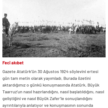
Fecî akıbet
Gazete Atatürk’ün 30 Ağustos 1924 söylevini ertesi
gün tam metin olarak yayımladı. Burada özetini
aktardığımız o günkü konuşmasında Atatürk, Büyük
Taarruz’un nasıl hazırlandığını, nasıl başlatıldığını, nasıl
geliştiğini ve nasıl Büyük Zafer’le sonuçlandığını
ayrıntılarıyla anlatıyor ve konuşmasının sonunda