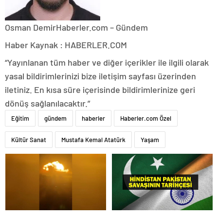
Osman Demir
Haberler.com – Gündem
Haber Kaynak : HABERLER.COM
“Yayınlanan tüm haber ve diğer içerikler ile ilgili olarak
yasal bildirimlerinizi bize iletişim sayfası üzerinden
iletiniz. En kısa süre içerisinde bildirimlerinize geri
dönüş sağlanılacaktır.”
Eğitim
gündem
haberler
Haberler.com Özel
Kültür Sanat
Mustafa Kemal Atatürk
Yaşam