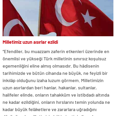
Milletimiz uzun asırlar ezildi
“Efendiler, bu muazzam zaferin etkenleri üzerinde en
önemlisi ve yükseği Türk milletinin sınırsız koşulsuz
egemenliğini eline almış olmasıdır. Bu hâdisenin
tarihimizde ve bütün cihanda ne büyük, ne feyizli bir
inkılâp olduğunu izaha luzum görmem. Milletimizin
uzun asırlardan beri hanlar, hakanlar, sultanlar,
halifeler elinde, onların tahakküm ve istibdadı altında
ne kadar ezildiğini, onların hırslarını temin yolunda ne
kadar büyük felâketlere ve zararlara uğradığını