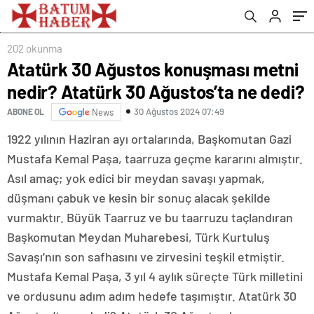
Görüntülere Sahne Oldu
202 okunma
Atatürk 30 Ağustos konuşması metni
nedir? Atatürk 30 Ağustos’ta ne dedi?
30 Ağustos 2024 07:49
ABONE OL
News
1922 yılının Haziran ayı ortalarında, Başkomutan Gazi
Mustafa Kemal Paşa, taarruza geçme kararını almıştır.
Asıl amaç; yok edici bir meydan savaşı yapmak,
düşmanı çabuk ve kesin bir sonuç alacak şekilde
vurmaktır. Büyük Taarruz ve bu taarruzu taçlandıran
Başkomutan Meydan Muharebesi, Türk Kurtuluş
Savaşı’nın son safhasını ve zirvesini teşkil etmiştir.
Mustafa Kemal Paşa, 3 yıl 4 aylık süreçte Türk milletini
ve ordusunu adım adım hedefe taşımıştır. Atatürk 30