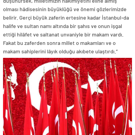
düşünürsek, milletimizin hâkimiyetini eline almış
olması hâdisesinin büyüklüğü ve önemi gözlerimizde
belirir. Gerçi büyük zaferin ertesine kadar İstanbul›da
halife ve sultan namı altında bir şahıs ve onun işgal
ettiği hilâfet ve saltanat unvaniyle bir makam vardı.
Fakat bu zaferden sonra millet o makamları ve o
makam sahiplerini lâyık olduğu akıbete ulaştırdı.”