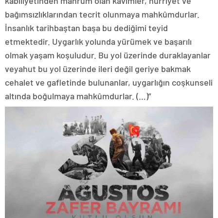
kabiliyetinden mahrum olan kavimler, hürriyet ve
bağımsızlıklarından tecrit olunmaya mahkûmdurlar.
İnsanlık tarihbaştan başa bu dediğimi teyid
etmektedir. Uygarlık yolunda yürümek ve başarılı
olmak yaşam koşuludur. Bu yol üzerinde duraklayanlar
veyahut bu yol üzerinde ileri değil geriye bakmak
cehalet ve gafletinde bulunanlar, uygarlığın coşkunseli
altında boğulmaya mahkûmdurlar. (…)”