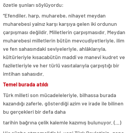
özetle şunları söylüyordu:
“Efendiler, harp, muharebe, nihayet meydan
muharebesi yalnız karşı karşıya gelen iki ordunun
çarpışması değildir. Milletlerin çarpışmasıdır. Meydan
muharebesi milletlerin bütün mevcudiyetleriyle, ilim
ve fen sahasındaki seviyeleriyle, ahlâklarıyla,
kültürleriyle kısacabütün maddî ve manevî kudret ve
faziletleriyle ve her türlü vasıtalarıyla çarpıştığı bir
imtihan sahasıdır.
Temel burada atıldı
Türk milleti son mücadeleleriyle, bilhassa burada
kazandığı zaferle, gösterdiği azim ve irade ile bilinen
bu gerçekleri bir defa daha
tarihin bağrına çelik kalemle kazımış bulunuyor. (…)