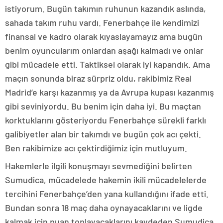
istiyorum. Bugün takımın ruhunun kazandık aslında,
sahada takım ruhu vardı. Fenerbahçe ile kendimizi
finansal ve kadro olarak kıyaslayamayız ama bugün
benim oyuncularım onlardan aşağı kalmadı ve onlar
gibi mücadele etti. Taktiksel olarak iyi kapandık. Ama
maçın sonunda biraz sürpriz oldu, rakibimiz Real
Madrid’e karşı kazanmış ya da Avrupa kupası kazanmış
gibi seviniyordu. Bu benim için daha iyi. Bu maçtan
korktuklarını gösteriyordu Fenerbahçe sürekli farklı
galibiyetler alan bir takımdı ve bugün çok acı çekti.
Ben rakibimize acı çektirdiğimiz için mutluyum.
Hakemlerle ilgili konuşmayı sevmediğini belirten
Sumudica, mücadelede hakemin ikili mücadelelerde
tercihini Fenerbahçe’den yana kullandığını ifade etti.
Bundan sonra 18 maç daha oynayacaklarını ve ligde
kalmak için puan toplayacaklarını kaydeden Sumudica,