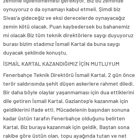
zeminle ilgilenilmemesi gerekiyor. Biz bu zeminde
oynuyoruz o da oynamayı kabul etmeli. Şimdi biz
Sivas’a gideceğiz ve eksi derecelerde oynayacağız
zemin kötü olacak. Puan kaybedersek bu bahanemiz
mi olacak Biz tüm teknik direktörlere saygı duyuyoruz
burası bizim stadımız İsmail Kartal da buna saygı
duyacak şeklinde konuştu.
İSMAİL KARTAL KAZANDIĞIMIZ İÇİN MUTLUYUM
Fenerbahçe Teknik Direktörü İsmail Kartal, 2 gün önce
terör saldırısında şehit düşen askerlere rahmet diledi.
Bir daha böyle olaylar yaşanmaması için dua ettiklerini
dile getiren İsmail Kartal, Gaziantep’e kazanmak için
geldiklerini ifade etti. Mücadelenin başından sonuna
kadar üstün tarafın Fenerbahçe olduğunu belirten
Kartal, Biz buraya kazanmak için geldik. Baştan sona
rakibe göre üstün olan, topu ayağında tutan ve net