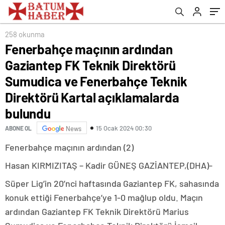
Teknik Direktörü Kartal açıklamalarda
bulundu
258 okunma
Fenerbahçe maçının ardından
Gaziantep FK Teknik Direktörü
Sumudica ve Fenerbahçe Teknik
Direktörü Kartal açıklamalarda
bulundu
15 Ocak 2024 00:30
ABONE OL
News
Fenerbahçe maçının ardından (2)
Hasan KIRMIZITAŞ – Kadir GÜNEŞ GAZİANTEP,(DHA)-
Süper Lig’in 20’nci haftasında Gaziantep FK, sahasında
konuk ettiği Fenerbahçe’ye 1-0 mağlup oldu. Maçın
ardından Gaziantep FK Teknik Direktörü Marius