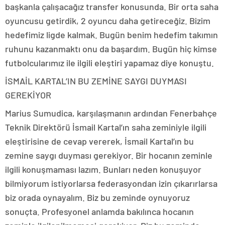
başkanla çalışacağız transfer konusunda. Bir orta saha
oyuncusu getirdik, 2 oyuncu daha getireceğiz. Bizim
hedefimiz ligde kalmak. Bugün benim hedefim takımın
ruhunu kazanmaktı onu da başardım. Bugün hiç kimse
futbolcularımız ile ilgili eleştiri yapamaz diye konuştu.
İSMAİL KARTAL’IN BU ZEMİNE SAYGI DUYMASI
GEREKİYOR
Marius Sumudica, karşılaşmanın ardından Fenerbahçe
Teknik Direktörü İsmail Kartal’ın saha zeminiyle ilgili
eleştirisine de cevap vererek, İsmail Kartal’ın bu
zemine saygı duyması gerekiyor. Bir hocanın zeminle
ilgili konuşmaması lazım. Bunları neden konuşuyor
bilmiyorum istiyorlarsa federasyondan izin çıkarırlarsa
biz orada oynayalım. Biz bu zeminde oynuyoruz
sonuçta. Profesyonel anlamda bakılınca hocanın