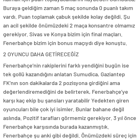
Buraya geldiğim zaman 5 maç sonunda 0 puanlı takım
vardı. Puan toplamak çabuk şekilde kolay değildi. Şu
an acil şekilde önümüzdeki 2 maça konsantre olmamız
gerekiyor. Sivas ve Konya bizim için final maçları.
Fenerbahçe bizim için bonus maçıydı diye konuştu.
2 OYUNCU DAHA GETİRECEĞİZ
Fenerbahçe’nin rakiplerini farklı yendiğini bugün ise
tek gollü kazandığını anlatan Sumudica, Gaziantep
FK’nın son dakikalarda 2 pozisyona girdiğini ama
değerlendiremediğini de belirterek, Fenerbahçe’ye
karşı kaç ekip bu şansları yaratabilir Yedekten giren
oyuncuları bile çok iyi isimler. Bunlar bahane değil
aslında. Pozitif tarafları görmemiz gerekiyor. 3 yıl önce
Fenerbahçe karşısında burada kazanmıştık.
Fenerbahçe şu anki gibi değildi. Önümüzdeki süreç için