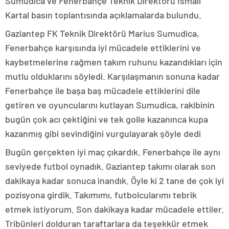
Sumudica ve Fenerbahçe Teknik Direktörü İsmail
Kartal basın toplantısında açıklamalarda bulundu.
Gaziantep FK Teknik Direktörü Marius Sumudica,
Fenerbahçe karşısında iyi mücadele ettiklerini ve
kaybetmelerine rağmen takım ruhunu kazandıkları için
mutlu olduklarını söyledi. Karşılaşmanın sonuna kadar
Fenerbahçe ile başa baş mücadele ettiklerini dile
getiren ve oyuncularını kutlayan Sumudica, rakibinin
bugün çok acı çektiğini ve tek golle kazanınca kupa
kazanmış gibi sevindiğini vurgulayarak şöyle dedi
Bugün gerçekten iyi maç çıkardık. Fenerbahçe ile aynı
seviyede futbol oynadık. Gaziantep takımı olarak son
dakikaya kadar sonuca inandık. Öyle ki 2 tane de çok iyi
pozisyona girdik. Takımımı, futbolcularımı tebrik
etmek istiyorum. Son dakikaya kadar mücadele ettiler.
Tribünleri dolduran taraftarlara da teşekkür etmek