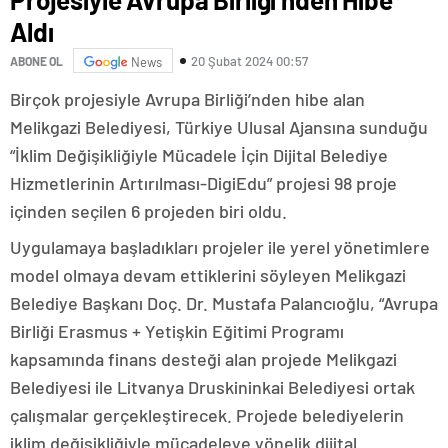
Aldı
20 Şubat 2024 00:57
ABONE OL
News
Birçok projesiyle Avrupa Birliği’nden hibe alan
Melikgazi Belediyesi, Türkiye Ulusal Ajansına sunduğu
“İklim Değişikliğiyle Mücadele İçin Dijital Belediye
Hizmetlerinin Artırılması-DigiEdu” projesi 98 proje
içinden seçilen 6 projeden biri oldu.
Uygulamaya başladıkları projeler ile yerel yönetimlere
model olmaya devam ettiklerini söyleyen Melikgazi
Belediye Başkanı Doç. Dr. Mustafa Palancıoğlu, “Avrupa
Birliği Erasmus + Yetişkin Eğitimi Programı
kapsamında finans desteği alan projede Melikgazi
Belediyesi ile Litvanya Druskininkai Belediyesi ortak
çalışmalar gerçekleştirecek. Projede belediyelerin
iklim değişikliğiyle mücadeleye yönelik dijital