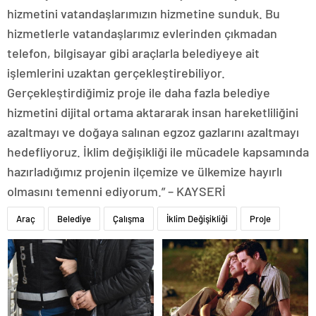
hizmetini vatandaşlarımızın hizmetine sunduk. Bu
hizmetlerle vatandaşlarımız evlerinden çıkmadan
telefon, bilgisayar gibi araçlarla belediyeye ait
işlemlerini uzaktan gerçekleştirebiliyor.
Gerçekleştirdiğimiz proje ile daha fazla belediye
hizmetini dijital ortama aktararak insan hareketliliğini
azaltmayı ve doğaya salınan egzoz gazlarını azaltmayı
hedefliyoruz. İklim değişikliği ile mücadele kapsamında
hazırladığımız projenin ilçemize ve ülkemize hayırlı
olmasını temenni ediyorum.” – KAYSERİ
Araç
Belediye
Çalışma
İklim Değişikliği
Proje