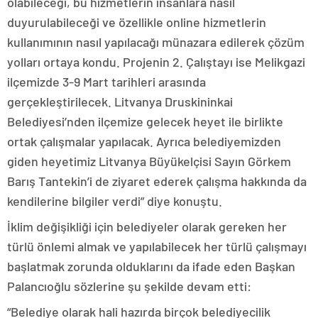
olabileceği, bu hizmetlerin insanlara nasıl
duyurulabileceği ve özellikle online hizmetlerin
kullanımının nasıl yapılacağı münazara edilerek çözüm
yolları ortaya kondu. Projenin 2. Çalıştayı ise Melikgazi
ilçemizde 3-9 Mart tarihleri arasında
gerçekleştirilecek. Litvanya Druskininkai
Belediyesi’nden ilçemize gelecek heyet ile birlikte
ortak çalışmalar yapılacak. Ayrıca belediyemizden
giden heyetimiz Litvanya Büyükelçisi Sayın Görkem
Barış Tantekin’i de ziyaret ederek çalışma hakkında da
kendilerine bilgiler verdi” diye konuştu.
İklim değişikliği için belediyeler olarak gereken her
türlü önlemi almak ve yapılabilecek her türlü çalışmayı
başlatmak zorunda olduklarını da ifade eden Başkan
Palancıoğlu sözlerine şu şekilde devam etti:
“Belediye olarak hali hazırda birçok belediyecilik